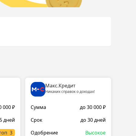
Макс.Кредит
Никаких справок о доходах!
0 000 ₽
Сумма
до 30 000 ₽
5 дней
Срок
до 30 дней
топ
Одобрение
Высокое