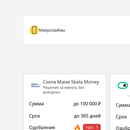
Микрозаймы
Скела Мани Skela Money
Решение за минуту. Без
выходных
Сумма
до 100 000 ₽
Сумм
Срок
до 365 дней
Срок
Одобрение
топ
Одоб