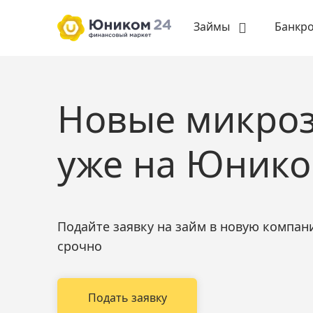
Займы
Банкро
Новые микро
уже на Юник
Подайте заявку на займ в новую компан
срочно
Подать заявку