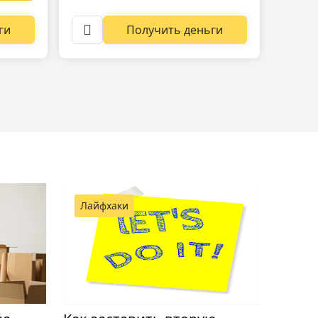
ги
Получить деньги
Лайфхаки