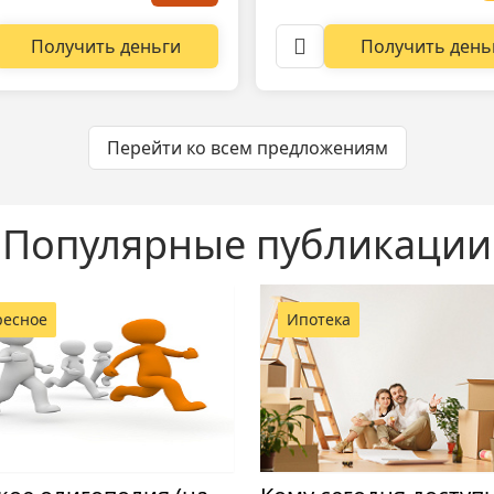
Получить день
Получить деньги
Перейти ко всем предложениям
Популярные публикации
ресное
Ипотека