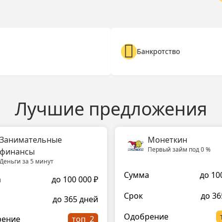
Банкротство
Лучшие предложения
Занимательные
Монеткин
Первый займ под 0 %
финансы
Деньги за 5 минут
Сумма
до 10
а
до 100 000 ₽
Срок
до 36
до 365 дней
Одобрение
рение
топ