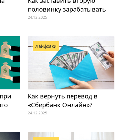
на
Как заставить вторую
половинку зарабатывать
24.12.2025
Лайфхаки
 при
Как вернуть перевод в
ого
«Сбербанк Онлайн»?
24.12.2025