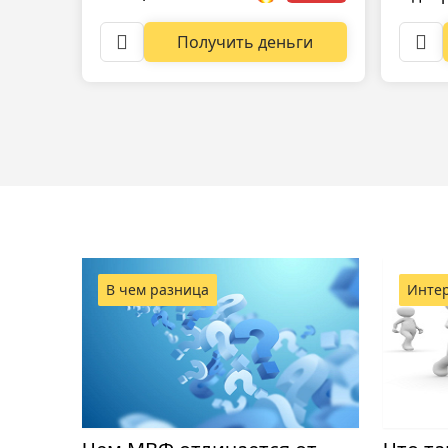
Получить деньги
В чем разница
Инте