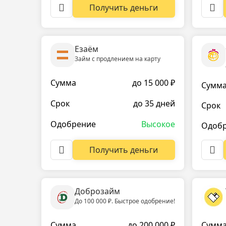
Получить деньги
Езаём
Займ с продлением на карту
Сумма
до 15 000 ₽
Сумм
Срок
до 35 дней
Срок
Одобрение
Высокое
Одоб
Получить деньги
Доброзайм
До 100 000 ₽. Быстрое одобрение!
Сумма
до 200 000 ₽
Сумм