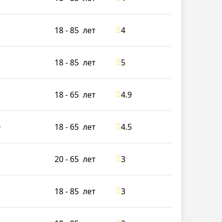
18 - 85
лет
4
18 - 85
лет
5
18 - 65
лет
4.9
0
18 - 65
лет
4.5
20 - 65
лет
3
18 - 85
лет
3