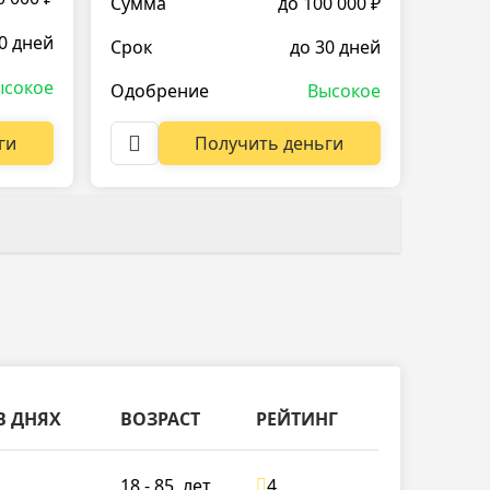
Сумма
до 100 000 ₽
0 дней
Срок
до 30 дней
ысокое
Одобрение
Высокое
ги
Получить деньги
В ДНЯХ
ВОЗРАСТ
РЕЙТИНГ
18 - 85
лет
4