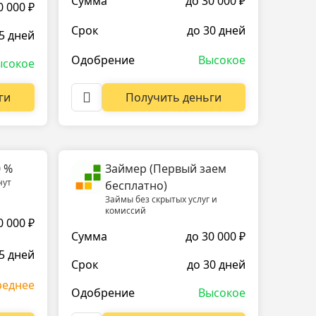
Сумма
до 30 000 ₽
0 000 ₽
Срок
до 30 дней
5 дней
Одобрение
Высокое
ысокое
Получить деньги
ги
0 %
Займер (Первый заем
нут
бесплатно)
Займы без скрытых услуг и
комиссий
0 000 ₽
Сумма
до 30 000 ₽
5 дней
Срок
до 30 дней
реднее
Одобрение
Высокое