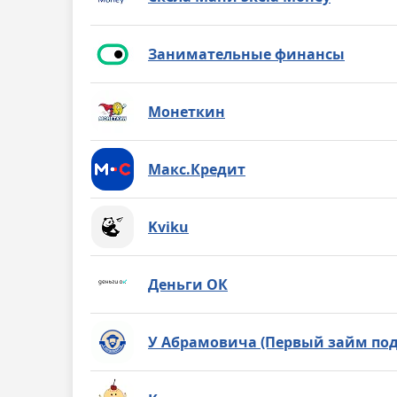
Занимательные финансы
Монеткин
Макс.Кредит
Kviku
Деньги ОК
У Абрамовича (Первый займ под