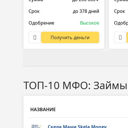
Срок
до 378 дней
Срок
Одобрение
Высокое
Одоб
Получить деньги
ТОП-10 МФО: Займы 
НАЗВАНИЕ
Скела Мани Skela Money