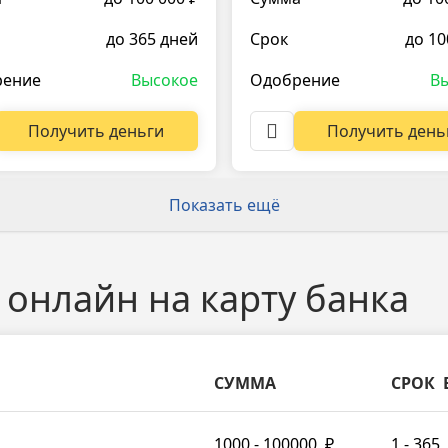
до 365 дней
Срок
до 10
рение
Высокое
Одобрение
В
Получить деньги
Получить день
Показать ещё
онлайн на карту банка
СУММА
СРОК
1000 - 100000
₽
1 - 365