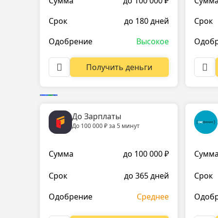
Сумма
до 100 000 ₽
Сумм
Срок
до 180 дней
Срок
Одобрение
Высокое
Одоб
Получить деньги
До Зарплаты
До 100 000 ₽ за 5 минут
Сумма
до 100 000 ₽
Сумм
Срок
до 365 дней
Срок
Одобрение
Среднее
Одоб