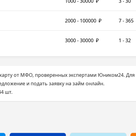
1000 - 30000
₽
3 - 30
2000 - 100000
₽
7 - 365
3000 - 30000
₽
1 - 32
арту от МФО, проверенных экспертами Юником24. Для э
дложение и подать заявку на займ онлайн.
4 шт.