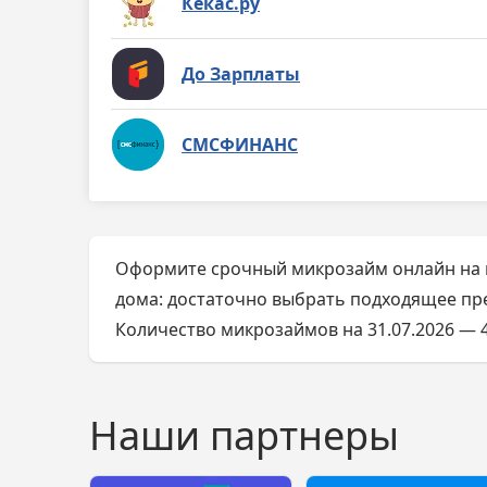
Кекас.ру
До Зарплаты
СМСФИНАНС
Оформите срочный микрозайм онлайн на к
дома: достаточно выбрать подходящее пре
Количество микрозаймов на 31.07.2026 — 4
Наши партнеры