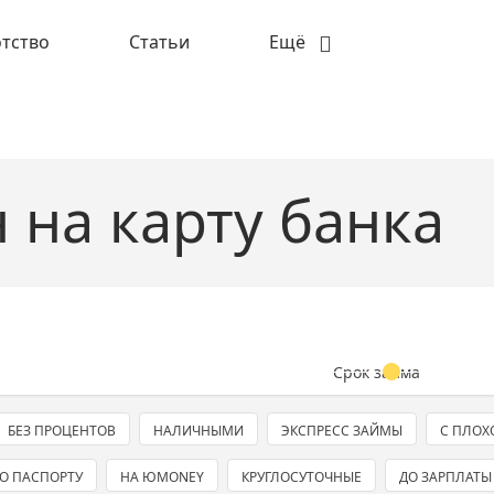
тство
Статьи
Ещё
 на карту банка
Срок займа
БЕЗ ПРОЦЕНТОВ
НАЛИЧНЫМИ
ЭКСПРЕСС ЗАЙМЫ
С ПЛОХ
О ПАСПОРТУ
НА ЮMONEY
КРУГЛОСУТОЧНЫЕ
ДО ЗАРПЛАТЫ