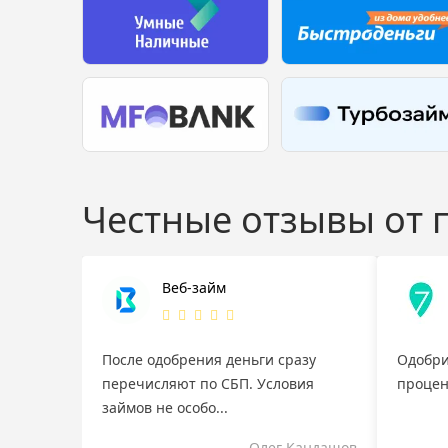
Честные отзывы от
Веб-займ
После одобрения деньги сразу
Одобри
перечисляют по СБП. Условия
процен
займов не особо...
Олег Кандашов