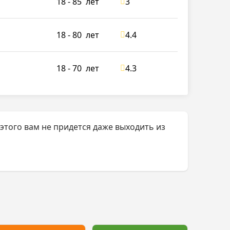
18 - 85
лет
3
18 - 80
лет
4.4
18 - 70
лет
4.3
того вам не придется даже выходить из