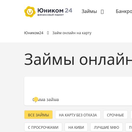
Займы
Банкро
Юником24
Займ онлайн на карту
Займы онлайн
Сумма займа
ВСЕ ЗАЙМЫ
НА КАРТУ БЕЗ ОТКАЗА
СРОЧНЫЕ
С ПРОСРОЧКАМИ
НА КИВИ
ЛУЧШИЕ МФО
П