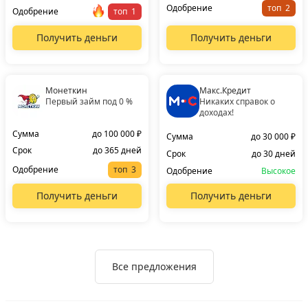
Одобрение
топ
Одобрение
топ
Получить деньги
Получить деньги
Монеткин
Макс.Кредит
Первый займ под 0 %
Никаких справок о
доходах!
Сумма
до 100 000 ₽
Сумма
до 30 000 ₽
Срок
до 365 дней
Срок
до 30 дней
Одобрение
топ
Одобрение
Высокое
Получить деньги
Получить деньги
Все предложения