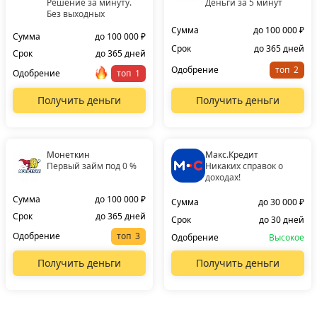
Решение за минуту.
Деньги за 5 минут
Без выходных
Сумма
до 100 000 ₽
Сумма
до 100 000 ₽
Срок
до 365 дней
Срок
до 365 дней
Одобрение
топ
Одобрение
топ
Получить деньги
Получить деньги
Монеткин
Макс.Кредит
Первый займ под 0 %
Никаких справок о
доходах!
Сумма
до 100 000 ₽
Сумма
до 30 000 ₽
Срок
до 365 дней
Срок
до 30 дней
Одобрение
топ
Одобрение
Высокое
Получить деньги
Получить деньги