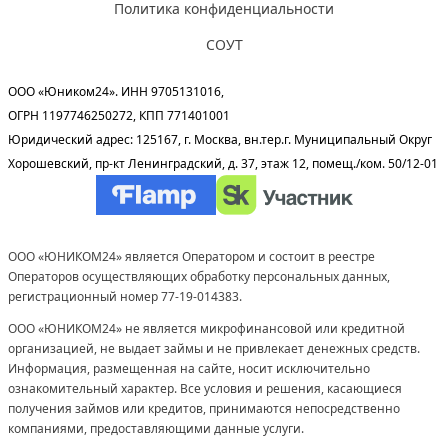
Политика конфиденциальности
СОУТ
ООО «Юником24». ИНН 9705131016,
ОГРН 1197746250272, КПП 771401001
Юридический адрес: 125167, г. Москва, вн.тер.г. Муниципальный Округ
Хорошевский, пр-кт Ленинградский, д. 37, этаж 12, помещ./ком. 50/12-01
ООО «ЮНИКОМ24» является Оператором и состоит в реестре
Операторов осуществляющих обработку персональных данных,
регистрационный номер 77-19-014383.
ООО «ЮНИКОМ24» не является микрофинансовой или кредитной
организацией, не выдает займы и не привлекает денежных средств.
Информация, размещенная на сайте, носит исключительно
ознакомительный характер. Все условия и решения, касающиеся
получения займов или кредитов, принимаются непосредственно
компаниями, предоставляющими данные услуги.