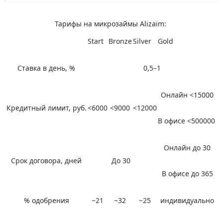
Тарифы на микрозаймы Alizaim:
Start
Bronze
Silver
Gold
Ставка в день, %
0,5–1
Онлайн <15000
Кредитный лимит, руб.
<6000
<9000
<12000
В офисе <500000
Онлайн до 30
Срок договора, дней
До 30
В офисе до 365
% одобрения
~21
~32
~25
индивидуально