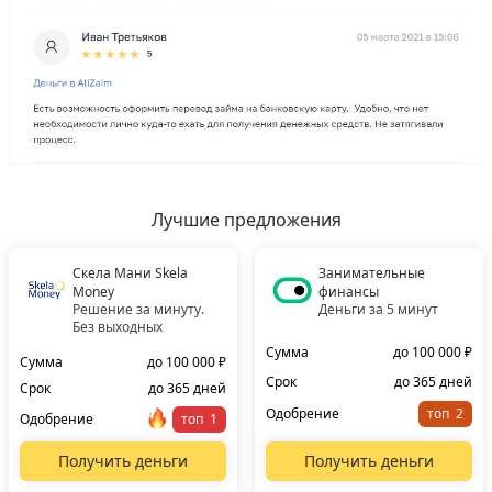
Лучшие предложения
Скела Мани Skela
Занимательные
Money
финансы
Решение за минуту.
Деньги за 5 минут
Без выходных
Сумма
до 100 000 ₽
Сумма
до 100 000 ₽
Срок
до 365 дней
Срок
до 365 дней
Одобрение
топ
Одобрение
топ
Получить деньги
Получить деньги