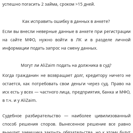
успешно погасить 2 займа, сроком >15 дней.
Как исправить ошибку в данных в анкете?
Если вы внесли неверные данные в анкете при регистрации
на сайте МФО, нужно войти в ЛК и в разделе личной
информации подать запрос на смену данных.
Могут ли AliZaim подать на должника в суд?
Когда гражданин не возвращает долг, кредитору ничего не
остается, как потребовать свои деньги через суд. Право на
иск есть у всех — частного лица, предприятия, банка и МФО,
в т.ч. и у AliZaim.
Судебное разбирательство — наиболее цивилизованный
способ решения споров. Вынесенное решение все равно
вынудит заемщика закрыть обязательства, но к этому будут