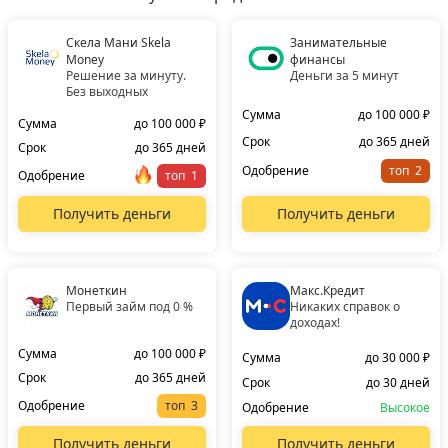
Скела Мани Skela
Занимательные
Money
финансы
Решение за минуту.
Деньги за 5 минут
Без выходных
Сумма
до 100 000 ₽
Сумма
до 100 000 ₽
Срок
до 365 дней
Срок
до 365 дней
Одобрение
топ
Одобрение
топ
Получить деньги
Получить деньги
Монеткин
Макс.Кредит
Первый займ под 0 %
Никаких справок о
доходах!
Сумма
до 100 000 ₽
Сумма
до 30 000 ₽
Срок
до 365 дней
Срок
до 30 дней
Одобрение
топ
Одобрение
Высокое
Получить деньги
Получить деньги