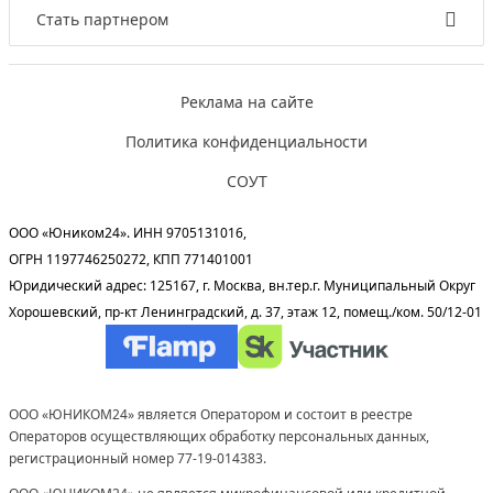
Стать партнером
Реклама на сайте
Политика конфиденциальности
СОУТ
ООО «Юником24». ИНН 9705131016,
ОГРН 1197746250272, КПП 771401001
Юридический адрес: 125167, г. Москва, вн.тер.г. Муниципальный Округ
Хорошевский, пр-кт Ленинградский, д. 37, этаж 12, помещ./ком. 50/12-01
ООО «ЮНИКОМ24» является Оператором и состоит в реестре
Операторов осуществляющих обработку персональных данных,
регистрационный номер 77-19-014383.