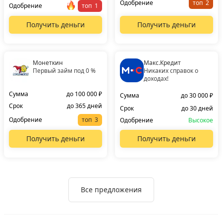
Одобрение
топ
Одобрение
топ
Получить деньги
Получить деньги
Монеткин
Макс.Кредит
Первый займ под 0 %
Никаких справок о
доходах!
Сумма
до 100 000 ₽
Сумма
до 30 000 ₽
Срок
до 365 дней
Срок
до 30 дней
Одобрение
топ
Одобрение
Высокое
Получить деньги
Получить деньги
Все предложения