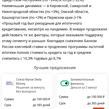
Наименьшая динамика — в Кировской, Самарской и
Нижегородской областях (по +3%), Омской области,
Башкортостане (по +2%) и Пермском крае (+1%
«Прошлый год был рекордным для ипотечного
кредитования, несмотря на пандемию. В январе продолжили
действовать те же факторы, которые оказывали поддержку
этому сегменту и раньше: благодаря снижению Банком
России ключевой ставки и продлению программы льготной
ипотеки полная стоимость кредита за год в среднем
снизилась с 10,3% годовых до 8,7%
Лучшие предложения
Скела Мани Skela
Занимательные
Money
финансы
Решение за минуту.
Деньги за 5 минут
Без выходных
Сумма
до 100 000 ₽
Сумма
до 100 000 ₽
Срок
до 365 дней
Срок
до 365 дней