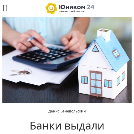
Денис Беневольский
Банки выдали