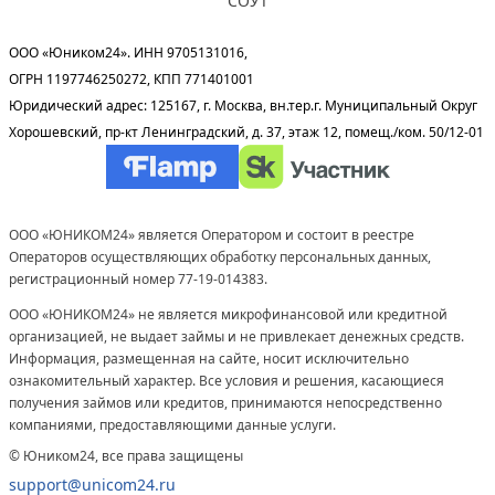
СОУТ
ООО «Юником24». ИНН 9705131016,
ОГРН 1197746250272, КПП 771401001
Юридический адрес: 125167, г. Москва, вн.тер.г. Муниципальный Округ
Хорошевский, пр-кт Ленинградский, д. 37, этаж 12, помещ./ком. 50/12-01
ООО «ЮНИКОМ24» является Оператором и состоит в реестре
Операторов осуществляющих обработку персональных данных,
регистрационный номер 77-19-014383.
ООО «ЮНИКОМ24» не является микрофинансовой или кредитной
организацией, не выдает займы и не привлекает денежных средств.
Информация, размещенная на сайте, носит исключительно
ознакомительный характер. Все условия и решения, касающиеся
получения займов или кредитов, принимаются непосредственно
компаниями, предоставляющими данные услуги.
© Юником24, все права защищены
support@unicom24.ru