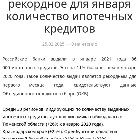
рекордное для января
количество ипотечных
кредитов
25.02.2025
— 0 на чтение
Российские банки выдали в январе 2021 года 86
000 ипотечных кредитов. Это на 11% больше, чем в январе
2020 года. Такое количество выдач является рекордным для
первого месяца года, свидетельствуют данные
Объединенного кредитного бюро (ОКБ).
Среди 30 регионов, лидирующих по количеству выданных
ипотечных кредитов, лучшая динамика наблюдалась в
Тюменской области (+26% к январю 2020 года),
Краснодарском крае (+25%), Оренбургской области и
Удмуртской Республике (по +24%) и Югре (+22%).