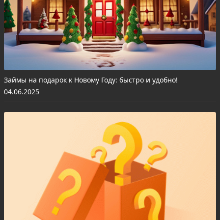
Займы на подарок к Новому Году: быстро и удобно!
04.06.2025