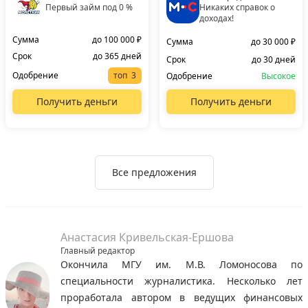
Первый займ под 0 %
Никаких справок о
доходах!
Сумма
до 100 000 ₽
Сумма
до 30 000 ₽
Срок
до 365 дней
Срок
до 30 дней
Одобрение
топ
Одобрение
Высокое
Получить деньги
Получить деньги
Все предложения
Анастасия Кривельская-Ершова
Главный редактор
Окончила МГУ им. М.В. Ломоносова по
специальности журналистика. Несколько лет
проработала автором в ведущих финансовых