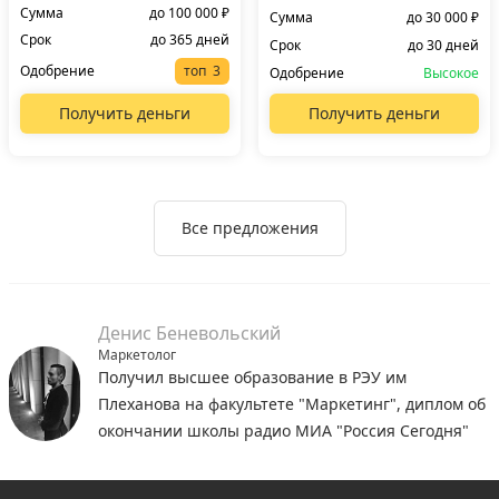
Сумма
до 100 000 ₽
Сумма
до 30 000 ₽
Срок
до 365 дней
Срок
до 30 дней
Одобрение
топ
Одобрение
Высокое
Получить деньги
Получить деньги
Все предложения
Денис Беневольский
Маркетолог
Получил высшее образование в РЭУ им
Плеханова на факультете "Маркетинг", диплом об
окончании школы радио МИА "Россия Сегодня"