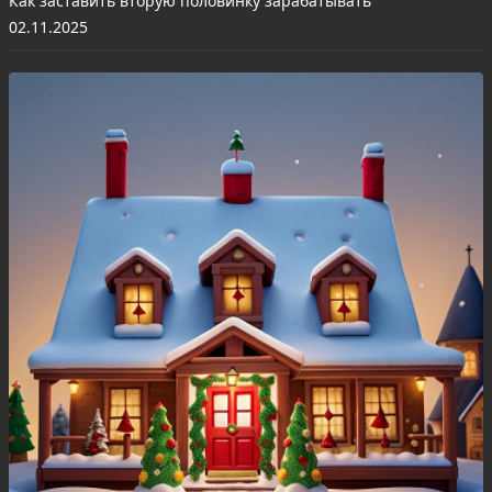
Как заставить вторую половинку зарабатывать
02.11.2025