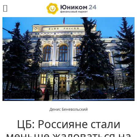
Денис Беневольский
ЦБ: Россияне стали
меньше жаловаться на