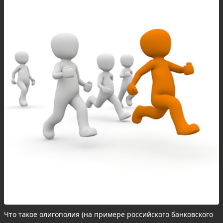
Что такое олигополия (на примере российского банковского