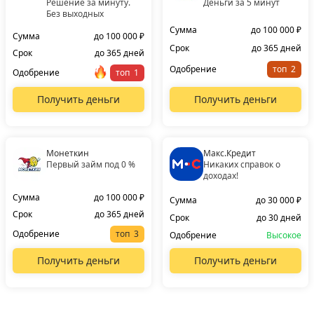
Решение за минуту.
Деньги за 5 минут
Без выходных
Сумма
до 100 000 ₽
Сумма
до 100 000 ₽
Срок
до 365 дней
Срок
до 365 дней
Одобрение
топ
Одобрение
топ
Получить деньги
Получить деньги
Монеткин
Макс.Кредит
Первый займ под 0 %
Никаких справок о
доходах!
Сумма
до 100 000 ₽
Сумма
до 30 000 ₽
Срок
до 365 дней
Срок
до 30 дней
Одобрение
топ
Одобрение
Высокое
Получить деньги
Получить деньги