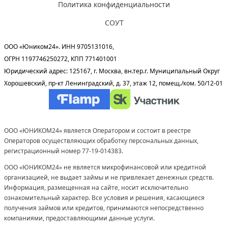
Политика конфиденциальности
СОУТ
ООО «Юником24». ИНН 9705131016,
ОГРН 1197746250272, КПП 771401001
Юридический адрес: 125167, г. Москва, вн.тер.г. Муниципальный Округ
Хорошевский, пр-кт Ленинградский, д. 37, этаж 12, помещ./ком. 50/12-01
ООО «ЮНИКОМ24» является Оператором и состоит в реестре
Операторов осуществляющих обработку персональных данных,
регистрационный номер 77-19-014383.
ООО «ЮНИКОМ24» не является микрофинансовой или кредитной
организацией, не выдает займы и не привлекает денежных средств.
Информация, размещенная на сайте, носит исключительно
ознакомительный характер. Все условия и решения, касающиеся
получения займов или кредитов, принимаются непосредственно
компаниями, предоставляющими данные услуги.