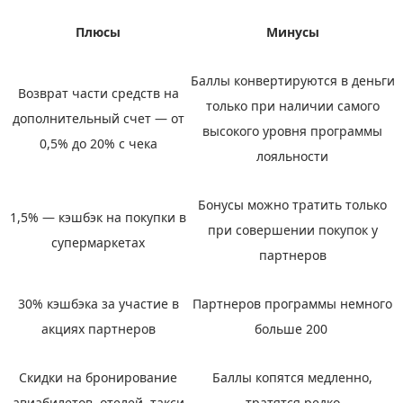
Плюсы
Минусы
Баллы конвертируются в деньги
Возврат части средств на
только при наличии самого
дополнительный счет — от
высокого уровня программы
0,5% до 20% с чека
лояльности
Бонусы можно тратить только
1,5% — кэшбэк на покупки в
при совершении покупок у
супермаркетах
партнеров
30% кэшбэка за участие в
Партнеров программы немного
акциях партнеров
больше 200
Скидки на бронирование
Баллы копятся медленно,
авиабилетов, отелей, такси
тратятся редко