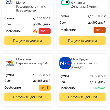
Money
финансы
Решение за минуту.
Деньги за 5 минут
Без выходных
Сумма
до 100 000 ₽
Сумма
до 100 000 ₽
Срок
до 365 дней
Срок
до 365 дней
Одобрение
топ
Одобрение
топ
Получить деньги
Получить деньги
Монеткин
Макс.Кредит
Первый займ под 0 %
Никаких справок о
доходах!
Сумма
до 100 000 ₽
Сумма
до 30 000 ₽
Срок
до 365 дней
Срок
до 30 дней
Одобрение
топ
Одобрение
Высокое
Получить деньги
Получить деньги