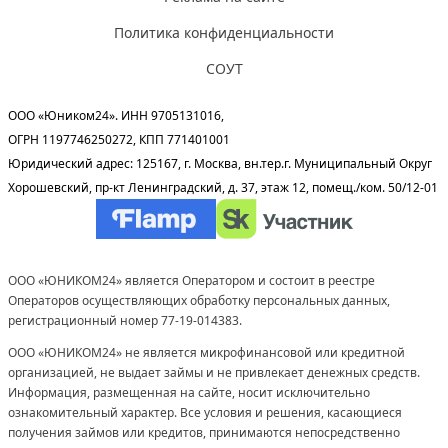
Политика конфиденциальности
СОУТ
ООО «Юником24». ИНН 9705131016,
ОГРН 1197746250272, КПП 771401001
Юридический адрес: 125167, г. Москва, вн.тер.г. Муниципальный Округ
Хорошевский, пр-кт Ленинградский, д. 37, этаж 12, помещ./ком. 50/12-01
ООО «ЮНИКОМ24» является Оператором и состоит в реестре
Операторов осуществляющих обработку персональных данных,
регистрационный номер 77-19-014383.
ООО «ЮНИКОМ24» не является микрофинансовой или кредитной
организацией, не выдает займы и не привлекает денежных средств.
Информация, размещенная на сайте, носит исключительно
ознакомительный характер. Все условия и решения, касающиеся
получения займов или кредитов, принимаются непосредственно