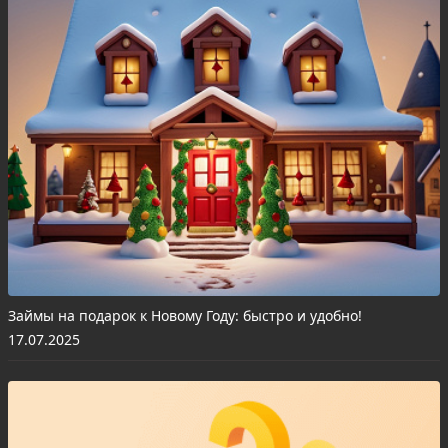
Займы на подарок к Новому Году: быстро и удобно!
17.07.2025