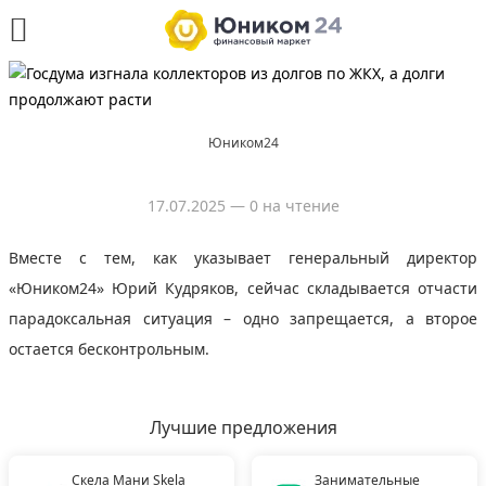
Юником24
17.07.2025
— 0 на чтение
Вместе с тем, как указывает генеральный директор
«Юником24» Юрий Кудряков, сейчас складывается отчасти
парадоксальная ситуация – одно запрещается, а второе
остается бесконтрольным.
Лучшие предложения
Скела Мани Skela
Занимательные