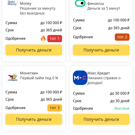
Money
финансы
Решение за минуту.
Деньги за 5 минут
Без выходных
Сумма
до 100 000 ₽
Сумма
до 100 000 ₽
Срок
до 365 дней
Срок
до 365 дней
Одобрение
топ
Одобрение
топ
Получить деньги
Получить деньги
Монеткин
Макс.Кредит
Первый займ под 0 %
Никаких справок о
доходах!
Сумма
до 100 000 ₽
Сумма
до 30 000 ₽
Срок
до 365 дней
Срок
до 30 дней
Одобрение
топ
Одобрение
Высокое
Получить деньги
Получить деньги