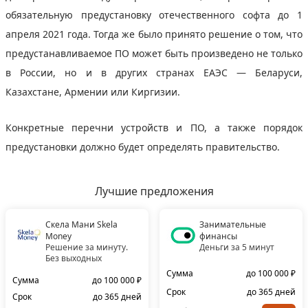
обязательную предустановку отечественного софта до 1
апреля 2021 года. Тогда же было принято решение о том, что
предустанавливаемое ПО может быть произведено не только
в России, но и в других странах ЕАЭС — Беларуси,
Казахстане, Армении или Киргизии.
Конкретные перечни устройств и ПО, а также порядок
предустановки должно будет определять правительство.
Лучшие предложения
Скела Мани Skela
Занимательные
Money
финансы
Решение за минуту.
Деньги за 5 минут
Без выходных
Сумма
до 100 000 ₽
Сумма
до 100 000 ₽
Срок
до 365 дней
Срок
до 365 дней