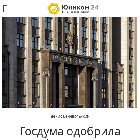
Денис Беневольский
Госдума одобрила