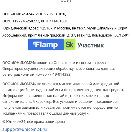
СОУТ
ООО «Юником24». ИНН 9705131016,
ОГРН 1197746250272, КПП 771401001
Юридический адрес: 125167, г. Москва, вн.тер.г. Муниципальный Округ
Хорошевский, пр-кт Ленинградский, д. 37, этаж 12, помещ./ком. 50/12-01
ООО «ЮНИКОМ24» является Оператором и состоит в реестре
Операторов осуществляющих обработку персональных данных,
регистрационный номер 77-19-014383.
ООО «ЮНИКОМ24» не является микрофинансовой или кредитной
организацией, не выдает займы и не привлекает денежных средств.
Информация, размещенная на сайте, носит исключительно
ознакомительный характер. Все условия и решения, касающиеся
получения займов или кредитов, принимаются непосредственно
компаниями, предоставляющими данные услуги.
© Юником24, все права защищены
support@unicom24.ru