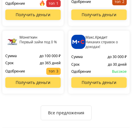
Одобрение
топ
Одобрение
топ
Получить деньги
Получить деньги
Монеткин
Макс.Кредит
Первый займ под 0 %
Никаких справок о
доходах!
Сумма
до 100 000 ₽
Сумма
до 30 000 ₽
Срок
до 365 дней
Срок
до 30 дней
Одобрение
топ
Одобрение
Высокое
Получить деньги
Получить деньги
Все предложения