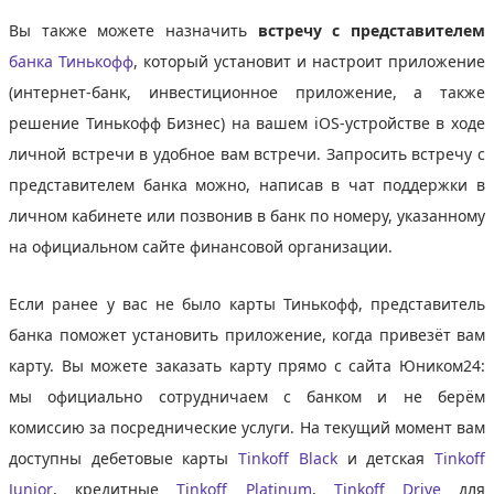
Вы также можете назначить
встречу с представителем
банка Тинькофф
, который установит и настроит приложение
(интернет-банк, инвестиционное приложение, а также
решение Тинькофф Бизнес) на вашем iOS-устройстве в ходе
личной встречи в удобное вам встречи. Запросить встречу с
представителем банка можно, написав в чат поддержки в
личном кабинете или позвонив в банк по номеру, указанному
на официальном сайте финансовой организации.
Если ранее у вас не было карты Тинькофф, представитель
банка поможет установить приложение, когда привезёт вам
карту. Вы можете заказать карту прямо с сайта Юником24:
мы официально сотрудничаем с банком и не берём
комиссию за посреднические услуги. На текущий момент вам
доступны дебетовые карты
Tinkoff Black
и детская
Tinkoff
Junior
, кредитные
Tinkoff Platinum
,
Tinkoff Drive
для