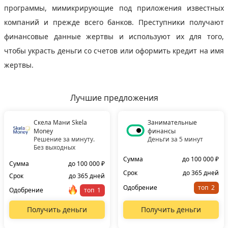
программы, мимикрирующие под приложения известных
компаний и прежде всего банков. Преступники получают
финансовые данные жертвы и используют их для того,
чтобы украсть деньги со счетов или оформить кредит на имя
жертвы.
Лучшие предложения
Скела Мани Skela
Занимательные
Money
финансы
Решение за минуту.
Деньги за 5 минут
Без выходных
Сумма
до 100 000 ₽
Сумма
до 100 000 ₽
Срок
до 365 дней
Срок
до 365 дней
Одобрение
топ
Одобрение
топ
Получить деньги
Получить деньги