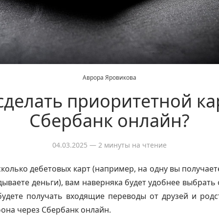
Аврора Яровикова
сделать приоритетной ка
Сбербанк онлайн?
04.03.2025
— 2 минуты на чтение
сколько дебетовых карт (например, на одну вы получает
дываете деньги), вам наверняка будет удобнее выбрать о
будете получать входящие переводы от друзей и родс
она через Сбербанк онлайн.