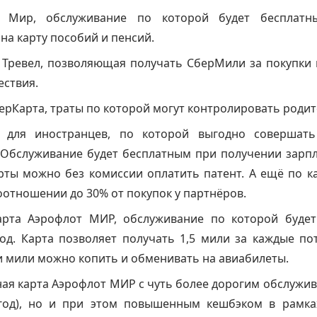
а Мир, обслуживание по которой будет бесплатн
на карту пособий и пенсий.
 Тревел, позволяющая получать СберМили за покупки 
ествия.
ерКарта, траты по которой могут контролировать родит
 для иностранцев, по которой выгодно совершат
 Обслуживание будет бесплатным при получении зарпл
арты можно без комиссии оплатить патент. А ещё по к
оотношении до 30% от покупок у партнёров.
арта Аэрофлот МИР, обслуживание по которой будет
год. Карта позволяет получать 1,5 мили за каждые п
и мили можно копить и обменивать на авиабилеты.
ая карта Аэрофлот МИР с чуть более дорогим обслужив
год), но и при этом повышенным кешбэком в рамк