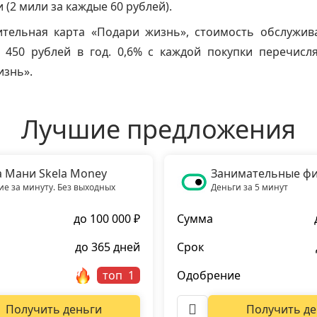
 (2 мили за каждые 60 рублей).
ительная карта «Подари жизнь», стоимость обслужив
т 450 рублей в год. 0,6% с каждой покупки перечисл
изнь».
Лучшие предложения
а Мани Skela Money
Занимательные ф
е за минуту. Без выходных
Деньги за 5 минут
до 100 000 ₽
Сумма
до 365 дней
Срок
топ
Одобрение
Получить деньги
Получить де