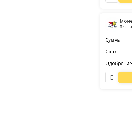
Моне
Первый
Сумма
Срок
Одобрение