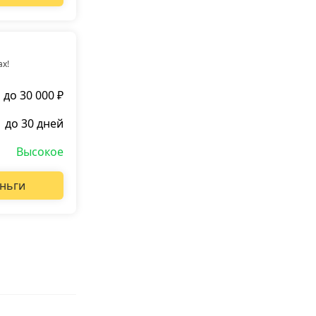
ах!
до 30 000 ₽
до 30 дней
Высокое
ньги