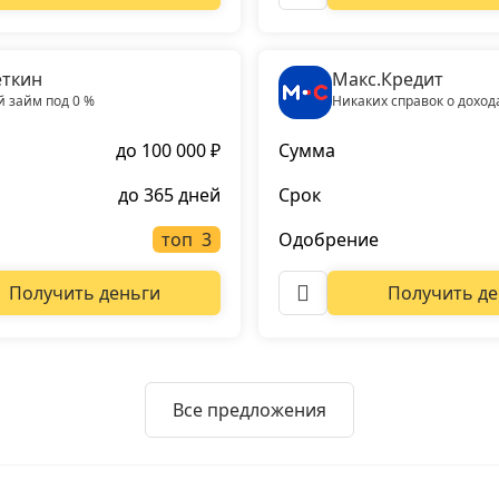
ткин
Макс.Кредит
 займ под 0 %
Никаких справок о доход
до 100 000 ₽
Сумма
до 365 дней
Срок
топ
Одобрение
Получить деньги
Получить де
Все предложения