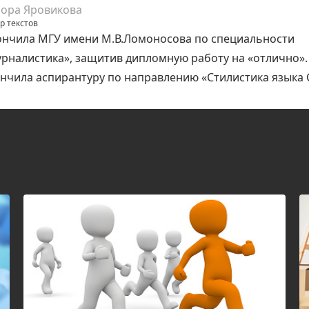
ора Яровикова
р текстов
нчила МГУ имени М.В.Ломоносова по специальности
рналистика», защитив дипломную работу на «отлично».
нчила аспирантуру по направлению «Стилистика языка