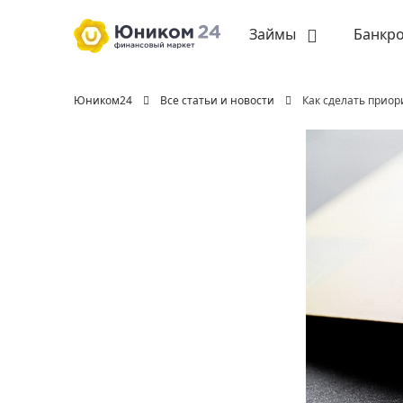
Займы
Банкро
Юником24
Все статьи и новости
Как сделать приор