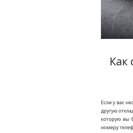
Как 
Если у вас не
другую откла
которую вы 
номеру телеф