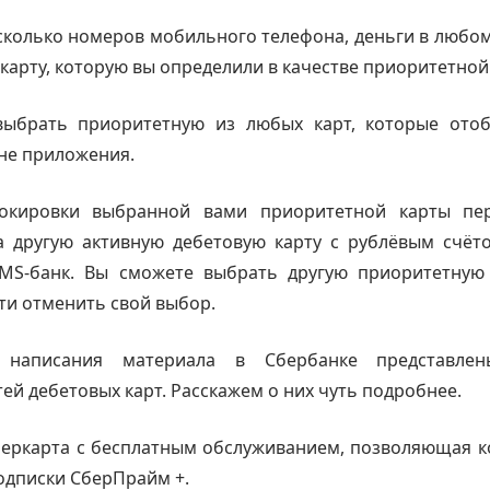
есколько номеров мобильного телефона, деньги в любом
 карту, которую вы определили в качестве приоритетной
ыбрать приоритетную из любых карт, которые ото
не приложения.
окировки выбранной вами приоритетной карты пе
а другую активную дебетовую карту с рублёвым счёто
MS-банк. Вы сможете выбрать другую приоритетную 
и отменить свой выбор.
написания материала в Сбербанке представлен
ей дебетовых карт. Расскажем о них чуть подробнее.
беркарта с бесплатным обслуживанием, позволяющая к
одписки СберПрайм +.