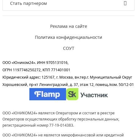
Стать партнером
Реклама на сайте
Политика конфиденциальности
СОУТ
ООО «Юником24». ИНН 9705131016,
ОГРН 1197746250272, КПП 771401001
Юридический адрес: 125167, г. Москва, вн.тер.г. Муниципальный Округ
Хорошевский, пр-кт Ленинградский, д. 37, этаж 12, помещ./ком. 50/12-01
ООО «ЮНИКОМ24» является Оператором и состоит в реестре
Операторов осуществляющих обработку персональных данных,
регистрационный номер 77-19-014383.
ООО «ЮНИКОМ24» не является микрофинансовой или кредитной