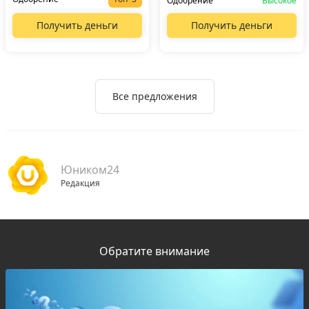
Одобрение
Высокое
Получить деньги
Получить деньги
Все предложения
Юником24
Редакция
Обратите внимание