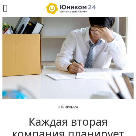
Юником24
Каждая вторая
компания планирует