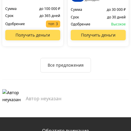
Сумма
до 100 000 ₽
Сумма
до 30 000 ₽
Срок
до 365 дней
Срок
до 30 дней
Одобрение
топ
Одобрение
Высокое
Получить деньги
Получить деньги
Все предложения
Автор неуказан
Обратите внимание