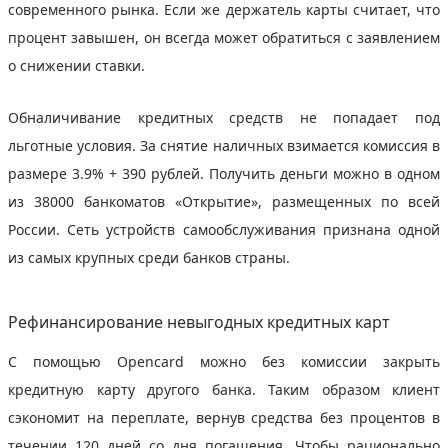
современного рынка. Если же держатель карты считает, что
процент завышен, он всегда может обратиться с заявлением
о снижении ставки.
Обналичивание кредитных средств не попадает под
льготные условия. За снятие наличных взимается комиссия в
размере 3.9% + 390 рублей. Получить деньги можно в одном
из 38000 банкоматов «Открытие», размещенных по всей
России. Сеть устройств самообслуживания признана одной
из самых крупных среди банков страны.
Рефинансирование невыгодных кредитных карт
С помощью Opencard можно без комиссии закрыть
кредитную карту другого банка. Таким образом клиент
сэкономит на переплате, вернув средства без процентов в
течении 120 дней со дня погашения. Чтобы рационально