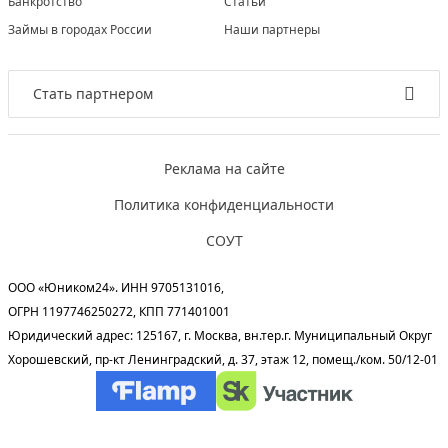
Банкротство
Статьи
Займы в городах России
Наши партнеры
Стать партнером
Реклама на сайте
Политика конфиденциальности
СОУТ
ООО «Юником24». ИНН 9705131016,
ОГРН 1197746250272, КПП 771401001
Юридический адрес: 125167, г. Москва, вн.тер.г. Муниципальный Округ
Хорошевский, пр-кт Ленинградский, д. 37, этаж 12, помещ./ком. 50/12-01