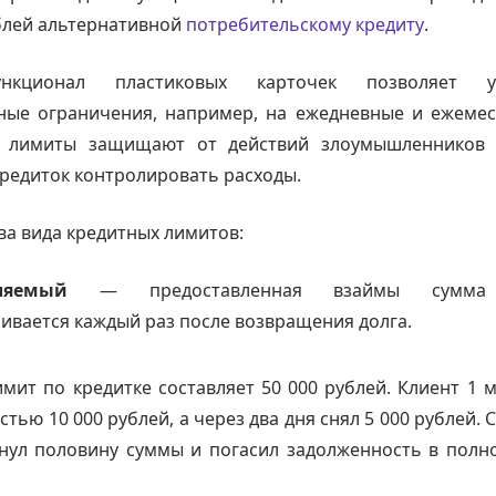
блей альтернативной
потребительскому кредиту
.
ункционал пластиковых карточек позволяет ус
ные ограничения, например, на ежедневные и ежемес
е лимиты защищают от действий злоумышленников 
редиток контролировать расходы.
ва вида кредитных лимитов:
овляемый
— предоставленная взаймы сумма
ивается каждый раз после возвращения долга.
мит по кредитке составляет 50 000 рублей. Клиент 1 
тью 10 000 рублей, а через два дня снял 5 000 рублей. 
нул половину суммы и погасил задолженность в полн