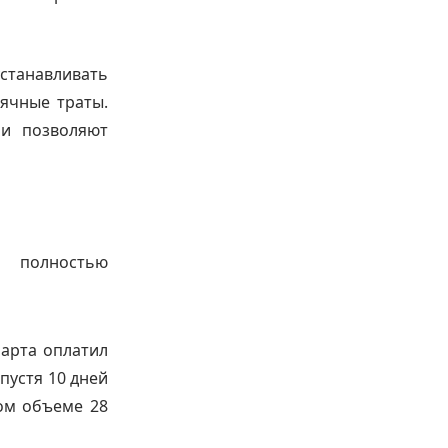
танавливать
ячные траты.
и позволяют
 полностью
марта оплатил
Спустя 10 дней
ом объеме 28