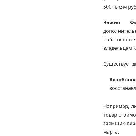
500 тысяч ру
Важно!
Ф
дополнитель
Собственны
владельцам к
Существует д
Возобн
восстанавл
Например, ли
товар стоимос
заемщик вер
марта.