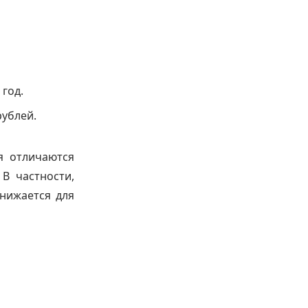
 год.
рублей.
я отличаются
В частности,
нижается для