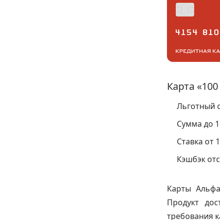
Карта «100
Льготный с
Сумма до 1
Ставка от 1
Кэшбэк отс
Карты Альфа
Продукт дос
требования к