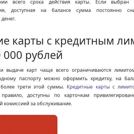
нии всего срока действия карты. Если выбран 
ния, доступная на балансе сумма постоянно сн
денег.
е карты с кредитным л
0 000 рублей
и выдаче карт чаще всего ограничиваются лимито
одному паспорту можно оформить кредитку, на бал
 более трети этой суммы.
Кредитные карты с лимит
 правило, доступны по карточкам привилегирова
 комиссией за обслуживание.