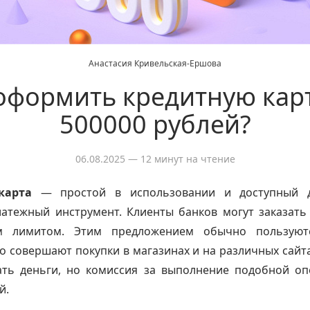
Анастасия Кривельская-Ершова
оформить кредитную кар
500000 рублей?
06.08.2025
— 12 минут на чтение
карта
— простой в использовании и доступный 
атежный инструмент. Клиенты банков могут заказать
м лимитом. Этим предложением обычно пользуютс
о совершают покупки в магазинах и на различных сайта
ть деньги, но комиссия за выполнение подобной оп
й.