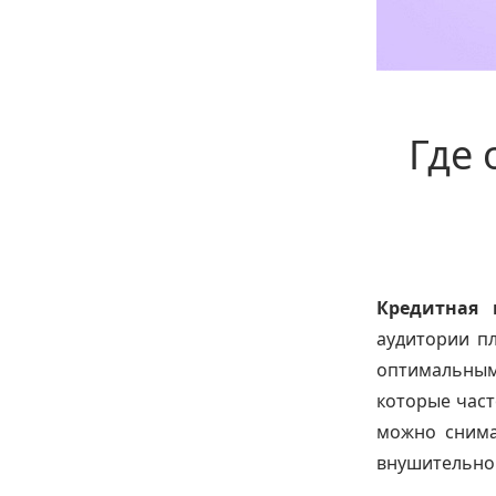
Где 
Кредитная 
аудитории пл
оптимальны
которые част
можно снима
внушительно