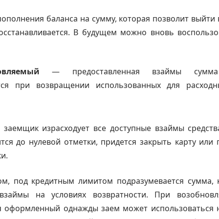
пополнения баланса на сумму, которая позволит выйти 
осстанавливается. В будущем можно вновь воспользо
новляемый
— предоставленная взаймы сумма
тся при возвращении использованных для расходн
 заемщик израсходует все доступные взаймы средства
тся до нулевой отметки, придется закрыть карту или
и.
ом, под кредитным лимитом подразумевается сумма, 
взаймы на условиях возвратности. При возобнов
я оформленный однажды заем может использоваться 