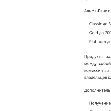
Альфа-Банк п
Classic до
Gold до 70
Platinum д
Продукты ра
между собой
комиссия за
владельцев ка
Дополнитель
Получение 