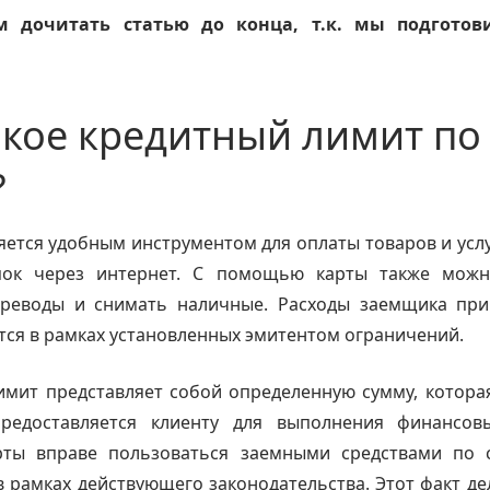
м дочитать статью до конца, т.к. мы подготов
акое кредитный лимит по
?
яется удобным инструментом для оплаты товаров и услу
пок через интернет. С помощью карты также мож
реводы и снимать наличные. Расходы заемщика при
ся в рамках установленных эмитентом ограничений.
мит представляет собой определенную сумму, котора
редоставляется клиенту для выполнения финансов
рты вправе пользоваться заемными средствами по 
 рамках действующего законодательства. Этот факт де