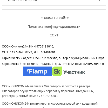
Реклама на сайте
Политика конфиденциальности
СОУТ
ООО «Юником24». ИНН 9705131016,
ОГРН 1197746250272, КПП 771401001
Юридический адрес: 125167, г. Москва, вн.тер.г. Муниципальный Округ
Хорошевский, пр-кт Ленинградский, д. 37, этаж 12, помещ./ком. 50/12-01
ООО «ЮНИКОМ24» является Оператором и состоит в реестре
Операторов осуществляющих обработку персональных данных,
регистрационный номер 77-19-014383.
ООО «ЮНИКОМ24» не является микрофинансовой или кредитной