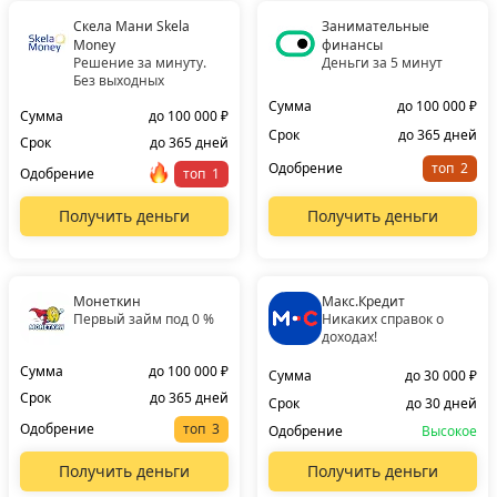
Скела Мани Skela
Занимательные
Money
финансы
Решение за минуту.
Деньги за 5 минут
Без выходных
Сумма
до 100 000 ₽
Сумма
до 100 000 ₽
Срок
до 365 дней
Срок
до 365 дней
Одобрение
топ
Одобрение
топ
Получить деньги
Получить деньги
Монеткин
Макс.Кредит
Первый займ под 0 %
Никаких справок о
доходах!
Сумма
до 100 000 ₽
Сумма
до 30 000 ₽
Срок
до 365 дней
Срок
до 30 дней
Одобрение
топ
Одобрение
Высокое
Получить деньги
Получить деньги