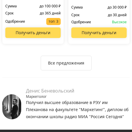
Сумма
до 100 000 ₽
Сумма
до 30 000 ₽
Срок
до 365 дней
Срок
до 30 дней
Одобрение
топ
Одобрение
Высокое
Получить деньги
Получить деньги
Все предложения
Денис Беневольский
Маркетолог
Получил высшее образование в РЭУ им
Плеханова на факультете "Маркетинг", диплом об
окончании школы радио МИА "Россия Сегодня"