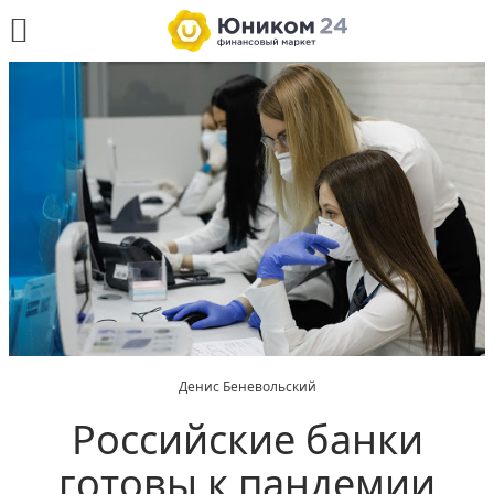
Денис Беневольский
Российские банки
готовы к пандемии