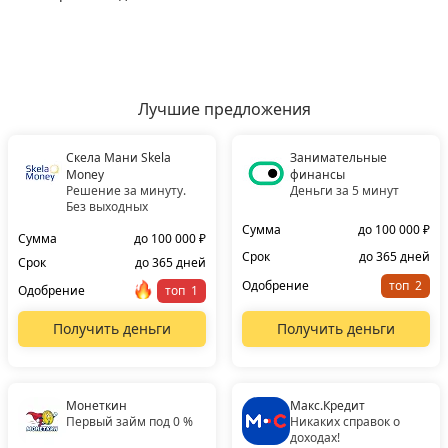
Лучшие предложения
Скела Мани Skela
Занимательные
Money
финансы
Решение за минуту.
Деньги за 5 минут
Без выходных
Сумма
до 100 000 ₽
Сумма
до 100 000 ₽
Срок
до 365 дней
Срок
до 365 дней
Одобрение
топ
Одобрение
топ
Получить деньги
Получить деньги
Монеткин
Макс.Кредит
Первый займ под 0 %
Никаких справок о
доходах!