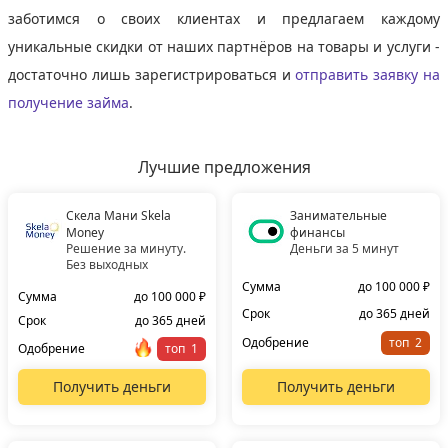
заботимся о своих клиентах и предлагаем каждому
уникальные скидки от наших партнёров на товары и услуги -
достаточно лишь зарегистрироваться и
отправить заявку на
получение займа
.
Лучшие предложения
Скела Мани Skela
Занимательные
Money
финансы
Решение за минуту.
Деньги за 5 минут
Без выходных
Сумма
до 100 000 ₽
Сумма
до 100 000 ₽
Срок
до 365 дней
Срок
до 365 дней
Одобрение
топ
Одобрение
топ
Получить деньги
Получить деньги