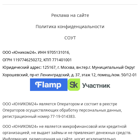
Реклама на сайте
Политика конфиденциальности
СОУТ
ООО «Юником24». ИНН 9705131016,
ОГРН 1197746250272, КПП 771401001
Юридический адрес: 125167, г. Москва, вн.тер.г. Муниципальный Округ
Хорошевский, пр-кт Ленинградский, д. 37, этаж 12, помещ./ком. 50/12-01
ООО «ЮНИКОМ24» является Оператором и состоит в реестре
Операторов осуществляющих обработку персональных данных,
регистрационный номер 77-19-014383.
ООО «ЮНИКОМ24» не является микрофинансовой или кредитной
организацией, не выдает займы и не привлекает денежных средств.
Информация, размещенная на сайте, носит исключительно