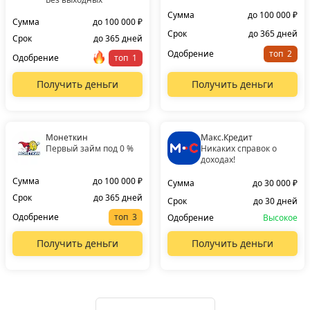
Сумма
до 100 000 ₽
Сумма
до 100 000 ₽
Срок
до 365 дней
Срок
до 365 дней
Одобрение
топ
Одобрение
топ
Получить деньги
Получить деньги
Монеткин
Макс.Кредит
Первый займ под 0 %
Никаких справок о
доходах!
Сумма
до 100 000 ₽
Сумма
до 30 000 ₽
Срок
до 365 дней
Срок
до 30 дней
Одобрение
топ
Одобрение
Высокое
Получить деньги
Получить деньги