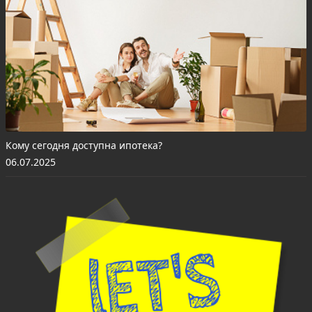
Кому сегодня доступна ипотека?
06.07.2025