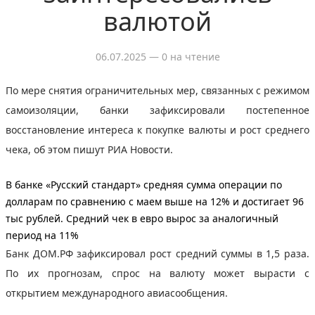
валютой
06.07.2025
— 0 на чтение
По мере снятия ограничительных мер, связанных с режимом
самоизоляции, банки зафиксировали постепенное
восстановление интереса к покупке валюты и рост среднего
чека, об этом пишут РИА Новости.
В банке «Русский стандарт» средняя сумма операции по
долларам по сравнению с маем выше на 12% и достигает 96
тыс рублей. Средний чек в евро вырос за аналогичный
период на 11%
Банк ДОМ.РФ зафиксировал рост средний суммы в 1,5 раза.
По их прогнозам, спрос на валюту может вырасти с
открытием международного авиасообщения.