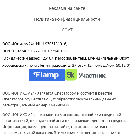
Реклама на сайте
Политика конфиденциальности
СОУТ
ООО «Юником24». ИНН 9705131016,
ОГРН 1197746250272, КПП 771401001
Юридический адрес: 125167, г. Москва, вн.тер.г. Муниципальный Округ
Хорошевский, пр-кт Ленинградский, д. 37, этаж 12, помещ./ком. 50/12-01
ООО «ЮНИКОМ24» является Оператором и состоит в реестре
Операторов осуществляющих обработку персональных данных,
регистрационный номер 77-19-014383.
ООО «ЮНИКОМ24» не является микрофинансовой или кредитной
организацией, не выдает займы и не привлекает денежных средств.
Информация, размещенная на сайте, носит исключительно
ознакомительный характер. Все условия и решения, касающиеся