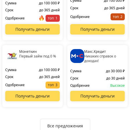
Сумма
до 100 000 ₽
Сумма
до 100 000 ₽
Срок
до 365 дней
Срок
до 365 дней
Одобрение
топ
Одобрение
топ
Получить деньги
Получить деньги
Монеткин
Макс.Кредит
Первый займ под 0 %
Никаких справок о
доходах!
Сумма
до 100 000 ₽
Сумма
до 30 000 ₽
Срок
до 365 дней
Срок
до 30 дней
Одобрение
топ
Одобрение
Высокое
Получить деньги
Получить деньги
Все предложения