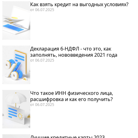
Как взять кредит на выгодных условиях?
от
06.07.2025
Декларация 6-НДФЛ - что это, как
заполнять, нововведения 2021 года
от
06.07.2025
Что такое ИНН физического лица,
расшифровка и как его получить?
от
06.07.2025
Лучшие кредитные карты 2023