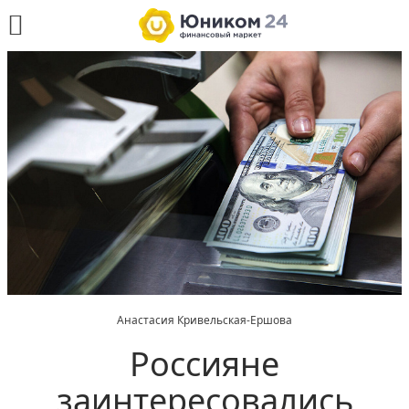
Анастасия Кривельская-Ершова
Россияне
заинтересовались