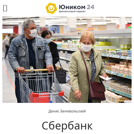
Денис Беневольский
Сбербанк