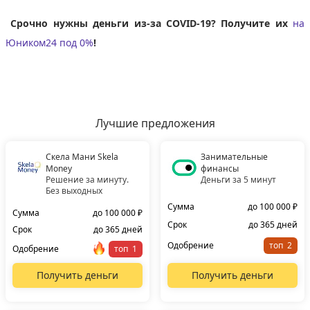
Срочно нужны деньги из-за COVID-19? Получите их
на
Юником24 под 0%
!
Лучшие предложения
Скела Мани Skela
Занимательные
Money
финансы
Решение за минуту.
Деньги за 5 минут
Без выходных
Сумма
до 100 000 ₽
Сумма
до 100 000 ₽
Срок
до 365 дней
Срок
до 365 дней
Одобрение
топ
Одобрение
топ
Получить деньги
Получить деньги