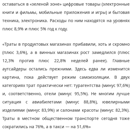
оставаться в «зеленой зоне» цифровые товары (электронные
книги и фильмы, мобильные приложения и игры) и бытовая
техника, электроника. Расходы по ним находятся на уровнях
плюс 8,9% и плюс 5% год к году.
«Траты в продуктовых магазинах прибавили, хоть и скромно
(плюс 3,6%), а в винных магазинах рост замедлился (плюс
12,3% против плюс 22,8% неделей ранее). Главные
аутсайдеры остались прежними. Здесь едва ли изменится
картина, пока действует режим самоизоляции. В двух
категориях трат практически нет: турагентства (минус 97,6%)
и, соответственно, отели (минус 95,5%). Не многим лучше
ситуация с авиабилетами (минус 88,8%), ювелирными
изделиями (минус 83,9%) и салонами красоты (минус 82,3%).
Траты в местном общественном транспорте сегодня тоже
сократились на 76%, а в такси — на 51,6%»