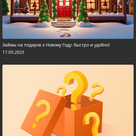
Займы на подарок к Новому Году: быстро и удобно!
17.05.2025