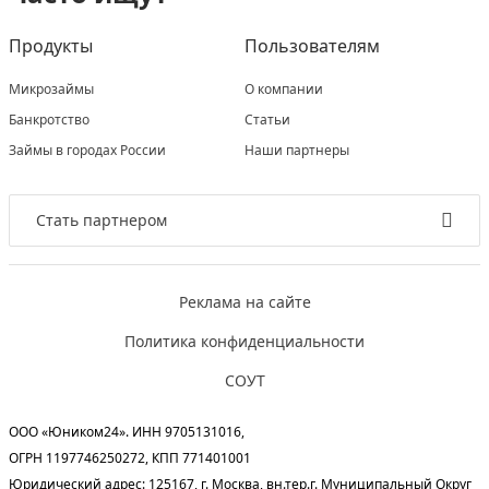
Продукты
Пользователям
Микрозаймы
О компании
Банкротство
Статьи
Займы в городах России
Наши партнеры
Стать партнером
Реклама на сайте
Политика конфиденциальности
СОУТ
ООО «Юником24». ИНН 9705131016,
ОГРН 1197746250272, КПП 771401001
Юридический адрес: 125167, г. Москва, вн.тер.г. Муниципальный Округ