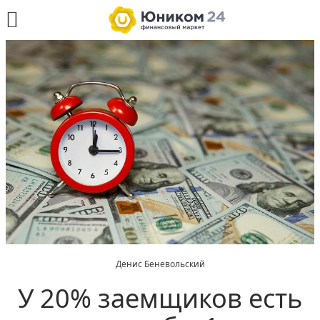
Денис Беневольский
У 20% заемщиков есть