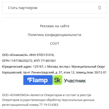
Стать партнером
Реклама на сайте
Политика конфиденциальности
СОУТ
ООО «Юником24». ИНН 9705131016,
ОГРН 1197746250272, КПП 771401001
Юридический адрес: 125167, г. Москва, вн.тер.г. Муниципальный Округ
Хорошевский, пр-кт Ленинградский, д. 37, этаж 12, помещ./ком. 50/12-01
ООО «ЮНИКОМ24» является Оператором и состоит в реестре
Операторов осуществляющих обработку персональных данных,
регистрационный номер 77-19-014383.