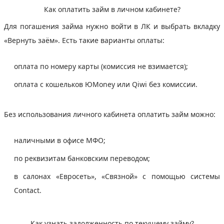
Как оплатить займ в личном кабинете?
Для погашения займа нужно войти в ЛК и выбрать вкладку
«Вернуть заём». Есть такие варианты оплаты:
оплата по номеру карты (комиссия не взимается);
оплата с кошельков ЮMoney или Qiwi без комиссии.
Без использования личного кабинета оплатить займ можно:
наличными в офисе МФО;
по реквизитам банковским переводом;
в салонах «Евросеть», «Связной» с помощью системы
Contact.
Как узнать задолженность по текущему займу?