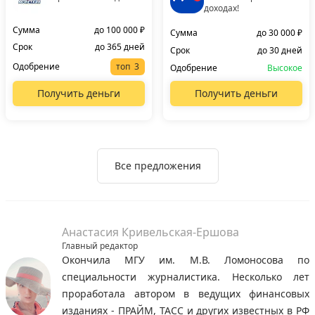
доходах!
Сумма
до 100 000 ₽
Сумма
до 30 000 ₽
Срок
до 365 дней
Срок
до 30 дней
Одобрение
топ
Одобрение
Высокое
Получить деньги
Получить деньги
Все предложения
Анастасия Кривельская-Ершова
Главный редактор
Окончила МГУ им. М.В. Ломоносова по
специальности журналистика. Несколько лет
проработала автором в ведущих финансовых
изданиях - ПРАЙМ, ТАСС и других известных в РФ