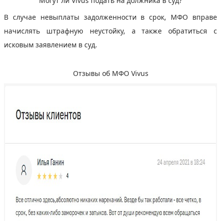
Могут ли Vivus подать на должника в суд?
В случае невыплаты задолженности в срок, МФО вправе
начислять штрафную неустойку, а также обратиться с
исковым заявлением в суд.
Отзывы об МФО Vivus