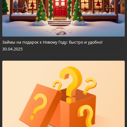
Займы на подарок к Новому Году: быстро и удобно!
30.04.2025