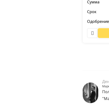
Сумма
Срок
Одобрение
Ден
Марк
Пол
"Ма