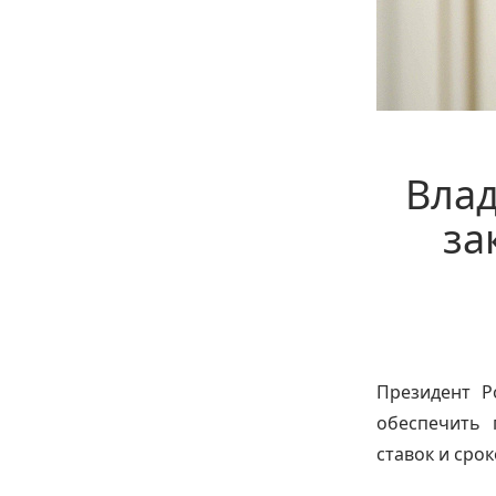
Влад
за
Президент Р
обеспечить 
ставок и сро