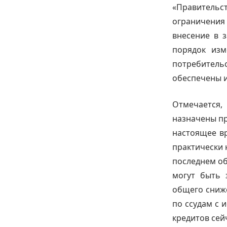
«Правительс
ограничения
внесение в 
порядок изм
потребитель
обеспечены и
Отмечается
назначены пр
настоящее в
практически 
последнем об
могут быть 
общего сниже
по ссудам с
кредитов сей