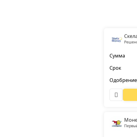
Скел
Решени
Сумма
Срок
Одобрение
Моне
Первый