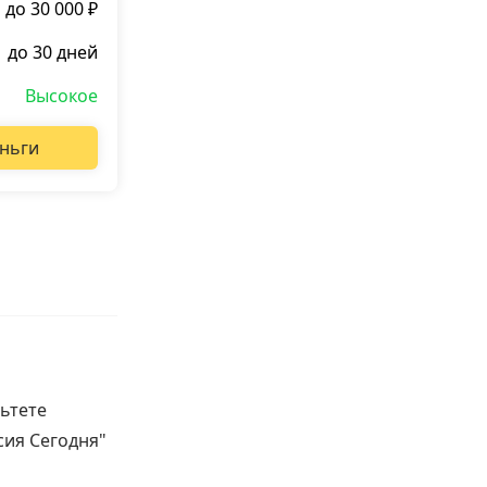
до 30 000 ₽
до 30 дней
Высокое
ньги
ьтете
сия Сегодня"