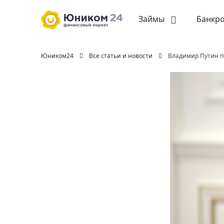
Займы
Банкро
Юником24
Все статьи и новости
Владимир Путин п