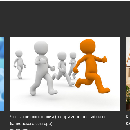
Что такое олигополия (на примере российского
К
банковского сектора)
0