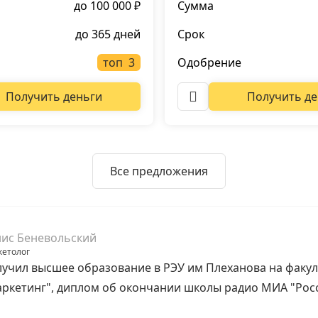
до 100 000 ₽
Сумма
до 365 дней
Срок
топ
Одобрение
Получить деньги
Получить де
Все предложения
ис Беневольский
етолог
учил высшее образование в РЭУ им Плеханова на факул
ркетинг", диплом об окончании школы радио МИА "Рос