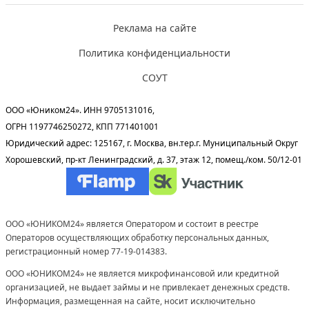
Реклама на сайте
Политика конфиденциальности
СОУТ
ООО «Юником24». ИНН 9705131016,
ОГРН 1197746250272, КПП 771401001
Юридический адрес: 125167, г. Москва, вн.тер.г. Муниципальный Округ
Хорошевский, пр-кт Ленинградский, д. 37, этаж 12, помещ./ком. 50/12-01
ООО «ЮНИКОМ24» является Оператором и состоит в реестре
Операторов осуществляющих обработку персональных данных,
регистрационный номер 77-19-014383.
ООО «ЮНИКОМ24» не является микрофинансовой или кредитной
организацией, не выдает займы и не привлекает денежных средств.
Информация, размещенная на сайте, носит исключительно