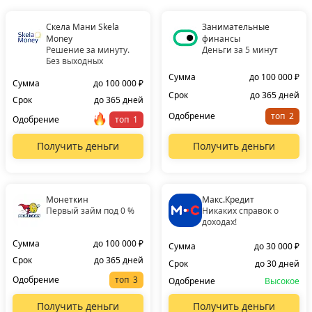
Скела Мани Skela
Занимательные
Money
финансы
Решение за минуту.
Деньги за 5 минут
Без выходных
Сумма
до 100 000 ₽
Сумма
до 100 000 ₽
Срок
до 365 дней
Срок
до 365 дней
Одобрение
топ
Одобрение
топ
Получить деньги
Получить деньги
Монеткин
Макс.Кредит
Первый займ под 0 %
Никаких справок о
доходах!
Сумма
до 100 000 ₽
Сумма
до 30 000 ₽
Срок
до 365 дней
Срок
до 30 дней
Одобрение
топ
Одобрение
Высокое
Получить деньги
Получить деньги