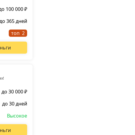
до 100 000 ₽
до 365 дней
топ
ньги
ах!
до 30 000 ₽
до 30 дней
Высокое
ньги