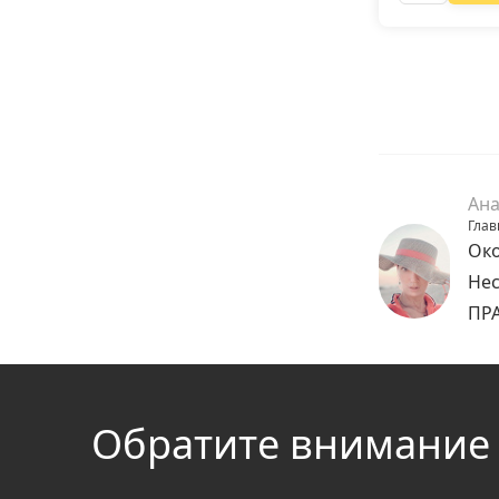
Ана
Глав
Око
Нес
ПРА
Обратите внимание