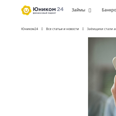
Займы
Банкро
Юником24
Все статьи и новости
Заёмщики стали а