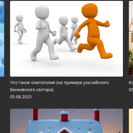
Что такое олигополия (на примере российского
К
банковского сектора)
0
05.08.2025