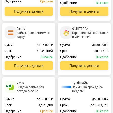
Одобрение
Среднее
Одобрение
Высокое
Получить деньги
Получить деньги
Езаём
ФИНТЕРРА
Займ с продлением на
Гарантия низкой ставки
карту
в ФИНТЕРРА
Сумма
до 15 000 ₽
Сумма
до 30 000 ₽
Срок
до 35 дней
Срок
до 31 дня
Одобрение
Высокое
Одобрение
Высокое
Получить деньги
Получить деньги
Vivus
Турбозайм
Выдача займа без
Займы на срок до 24
похода в офис
недель!
Сумма
до 30 000 ₽
Сумма
до 50 000 ₽
Срок
до 21 дня
Срок
до 168 дней
Одобрение
Среднее
Одобрение
Высокое