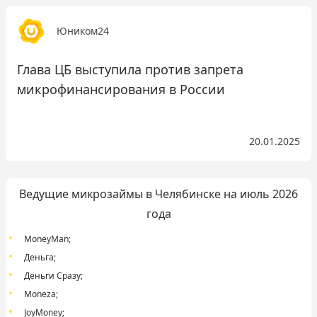
Юником24
Глава ЦБ выступила против запрета
микрофинансирования в России
20.01.2025
Ведущие микрозаймы в Челябинске на июль 2026
года
MoneyMan
;
Деньга
;
Деньги Сразу
;
Moneza
;
JoyMoney
;