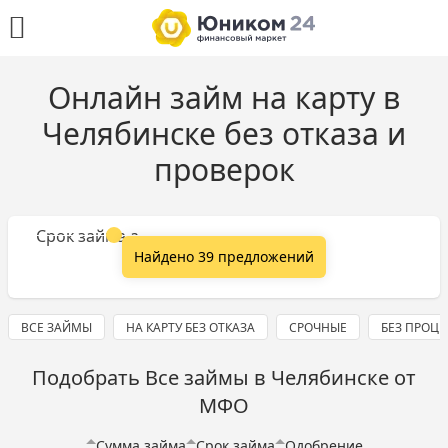
Онлайн займ на карту в
Челябинске без отказа и
проверок
Сумма займа
Срок займа
Найдено 39 предложений
ВСЕ ЗАЙМЫ
НА КАРТУ БЕЗ ОТКАЗА
СРОЧНЫЕ
БЕЗ ПРОЦ
Подобрать Все займы в Челябинске от
МФО
Сумма займа
Срок займа
Одобрение