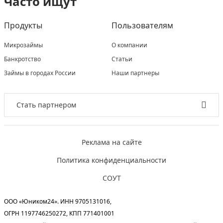
Часто ищут
Продукты
Пользователям
Микрозаймы
О компании
Банкротство
Статьи
Займы в городах России
Наши партнеры
Стать партнером
Реклама на сайте
Политика конфиденциальности
СОУТ
ООО «Юником24». ИНН 9705131016,
ОГРН 1197746250272, КПП 771401001