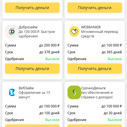
Получить деньги
Получить деньги
Доброзайм
WEBBANKIR
До 100 000 ₽. Быстрое
Мгновенный перевод
одобрение!
средств
Сумма
до 200 000 ₽
Сумма
до 100 000 ₽
Срок
до 378 дней
Срок
до 365 дней
Одобрение
Высокое
Одобрение
Высокое
Получить деньги
Получить деньги
ВебЗайм
СрочноДеньги
Оформление за 15
Без обеспечения и
минут!
справки о доходах!
Сумма
до 100 000 ₽
Сумма
до 100 000 ₽
Срок
до 100 дней
Срок
до 30 дней
Одобрение
Высокое
Одобрение
Высокое