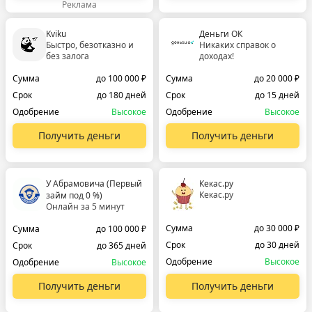
Реклама
Kviku
Деньги ОК
Быстро, безотказно и
Никаких справок о
без залога
доходах!
Сумма
до 100 000 ₽
Сумма
до 20 000 ₽
Срок
до 180 дней
Срок
до 15 дней
Одобрение
Высокое
Одобрение
Высокое
Получить деньги
Получить деньги
У Абрамовича (Первый
Кекас.ру
Кекас.ру
займ под 0 %)
Онлайн за 5 минут
Сумма
до 30 000 ₽
Сумма
до 100 000 ₽
Срок
до 30 дней
Срок
до 365 дней
Одобрение
Высокое
Одобрение
Высокое
Получить деньги
Получить деньги