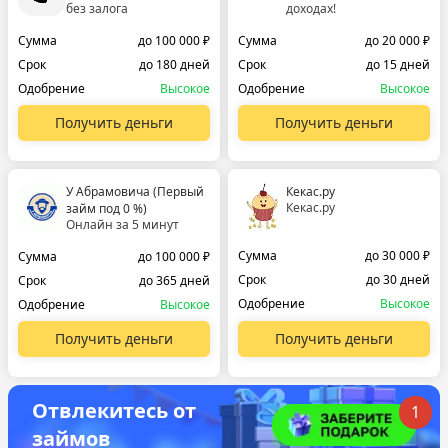
без залога
доходах!
Сумма
до 100 000 ₽
Сумма
до 20 000 ₽
Срок
до 180 дней
Срок
до 15 дней
Одобрение
Высокое
Одобрение
Высокое
Получить деньги
Получить деньги
У Абрамовича (Первый
Кекас.ру
Кекас.ру
займ под 0 %)
Онлайн за 5 минут
Сумма
до 30 000 ₽
Сумма
до 100 000 ₽
Срок
до 30 дней
Срок
до 365 дней
Одобрение
Высокое
Одобрение
Высокое
Получить деньги
Получить деньги
Отвлекитесь от
1
займов