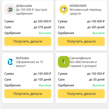
Доброзайм
WEBBANKIR
До 100 000 ₽. Быстрое
Мгновенный перевод
одобрение!
средств
Сумма
до 200 000 ₽
Сумма
до 100 000 ₽
Срок
до 378 дней
Срок
до 365 дней
Одобрение
Высокое
Одобрение
Высокое
Получить деньги
Получить деньги
ВебЗайм
СрочноДеньги
Оформление за 15
Без обеспечения и
минут!
справки о доходах!
Сумма
до 100 000 ₽
Сумма
до 100 000 ₽
Срок
до 100 дней
Срок
до 30 дней
Одобрение
Высокое
Одобрение
Высокое
Получить деньги
Получить деньги