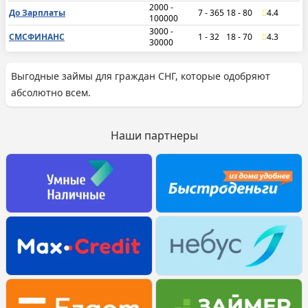
2000 -
До Зарплаты
7 - 365
18 - 80
4.4
100000
3000 -
СМСФИНАНС
1 - 32
18 - 70
4.3
30000
Выгодные займы для граждан СНГ, которые одобряют
абсолютно всем.
Наши партнеры