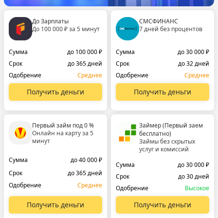
До Зарплаты
СМСФИНАНС
До 100 000 ₽ за 5 минут
7 дней без процентов
Сумма
до 100 000 ₽
Сумма
до 30 000 ₽
Срок
до 365 дней
Срок
до 32 дней
Одобрение
Среднее
Одобрение
Среднее
Получить деньги
Получить деньги
Первый займ под 0 %
Займер (Первый заем
Онлайн на карту за 5
бесплатно)
минут
Займы без скрытых
услуг и комиссий
Сумма
до 40 000 ₽
Сумма
до 30 000 ₽
Срок
до 365 дней
Срок
до 30 дней
Одобрение
Среднее
Одобрение
Высокое
Получить деньги
Получить деньги