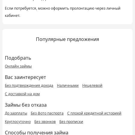
Если потребуется, можно оформить пролонгацию через личный
кабинет.
Популярные предложения
Подобрать
Онлайн займы
Вас заинтересует
Без подтверждения дохода
Наличными
Нецелевой
С доставкой на дом
Займы без отказа
До зарплаты
Без фото паспорта
С плохой кредитной историей
Круглосуточно
Без звонков
Без прописки
Способы получения займа