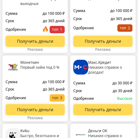
выходных
Сумма
до 100 000 ₽
Сумма
до 100 000 ₽
Срок
до 365 дней
Срок
до 365 дней
Одобрение
топ
Одобрение
топ
Получить деньги
Получить деньги
Реклама
Реклама
Монеткин
Макс.Кредит
Первый займ под 0 %
Никаких справок о
доходах!
Сумма
до 100 000 ₽
Сумма
до 30 000 ₽
Срок
до 365 дней
Срок
до 30 дней
Одобрение
топ
Одобрение
Высокое
Получить деньги
Получить деньги
Реклама
Kviku
Деньги ОК
Быстро, безотказно и
Никаких справок о