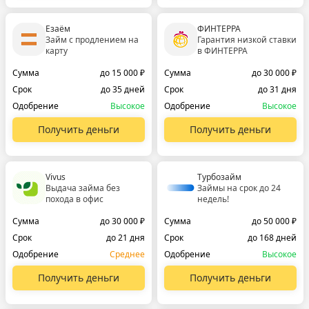
Езаём
ФИНТЕРРА
Займ с продлением на
Гарантия низкой ставки
карту
в ФИНТЕРРА
Сумма
до 15 000 ₽
Сумма
до 30 000 ₽
Срок
до 35 дней
Срок
до 31 дня
Одобрение
Высокое
Одобрение
Высокое
Получить деньги
Получить деньги
Vivus
Турбозайм
Выдача займа без
Займы на срок до 24
похода в офис
недель!
Сумма
до 30 000 ₽
Сумма
до 50 000 ₽
Срок
до 21 дня
Срок
до 168 дней
Одобрение
Среднее
Одобрение
Высокое
Получить деньги
Получить деньги