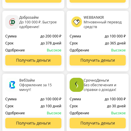
Доброзайм
WEBBANKIR
До 100 000 ₽. Быстрое
Мгновенный перевод
одобрение!
средств
Сумма
до 200 000 ₽
Сумма
до 100 000 ₽
Срок
до 378 дней
Срок
до 365 дней
Одобрение
Высокое
Одобрение
Высокое
Получить деньги
Получить деньги
ВебЗайм
СрочноДеньги
Оформление за 15
Без обеспечения и
минут!
справки о доходах!
Сумма
до 100 000 ₽
Сумма
до 100 000 ₽
Срок
до 100 дней
Срок
до 30 дней
Одобрение
Высокое
Одобрение
Высокое
Получить деньги
Получить деньги