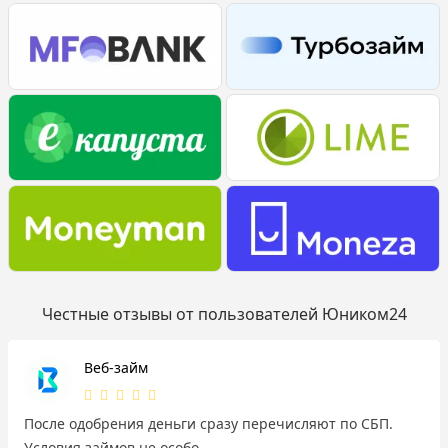
Честные отзывы от пользователей Юником24
Веб-займ
После одобрения деньги сразу перечисляют по СБП.
Условия займов не особо...