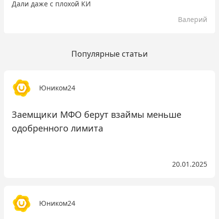
Дали даже с плохой КИ
Валерий
Популярные статьи
Юником24
Заемщики МФО берут взаймы меньше
одобренного лимита
20.01.2025
Юником24