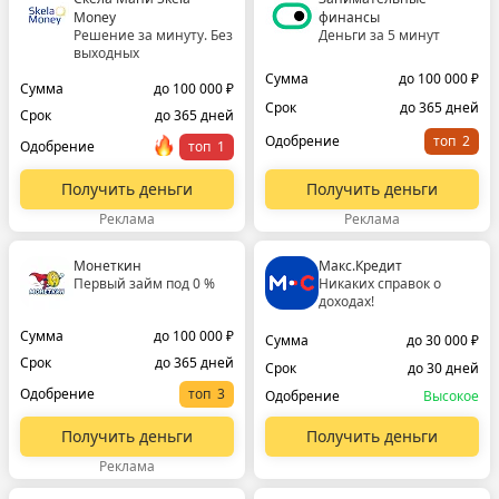
Money
финансы
Решение за минуту. Без
Деньги за 5 минут
выходных
Сумма
до 100 000 ₽
Сумма
до 100 000 ₽
Срок
до 365 дней
Срок
до 365 дней
Одобрение
топ
Одобрение
топ
Получить деньги
Получить деньги
Реклама
Реклама
Монеткин
Макс.Кредит
Первый займ под 0 %
Никаких справок о
доходах!
Сумма
до 100 000 ₽
Сумма
до 30 000 ₽
Срок
до 365 дней
Срок
до 30 дней
Одобрение
топ
Одобрение
Высокое
Получить деньги
Получить деньги
Реклама