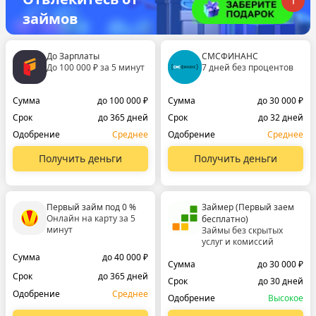
займов
До Зарплаты
СМСФИНАНС
До 100 000 ₽ за 5 минут
7 дней без процентов
Сумма
до 100 000 ₽
Сумма
до 30 000 ₽
Срок
до 365 дней
Срок
до 32 дней
Одобрение
Среднее
Одобрение
Среднее
Получить деньги
Получить деньги
Первый займ под 0 %
Займер (Первый заем
Онлайн на карту за 5
бесплатно)
минут
Займы без скрытых
услуг и комиссий
Сумма
до 40 000 ₽
Сумма
до 30 000 ₽
Срок
до 365 дней
Срок
до 30 дней
Одобрение
Среднее
Одобрение
Высокое