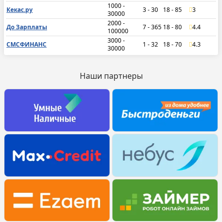
1000 -
Кекас.ру
3 - 30
18 - 85
3
30000
2000 -
До Зарплаты
7 - 365
18 - 80
4.4
100000
3000 -
СМСФИНАНС
1 - 32
18 - 70
4.3
30000
Наши партнеры