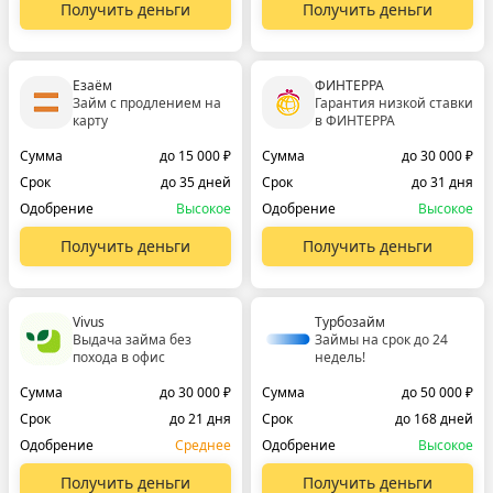
Получить деньги
Получить деньги
Езаём
ФИНТЕРРА
Займ с продлением на
Гарантия низкой ставки
карту
в ФИНТЕРРА
Сумма
до 15 000 ₽
Сумма
до 30 000 ₽
Срок
до 35 дней
Срок
до 31 дня
Одобрение
Высокое
Одобрение
Высокое
Получить деньги
Получить деньги
Vivus
Турбозайм
Выдача займа без
Займы на срок до 24
похода в офис
недель!
Сумма
до 30 000 ₽
Сумма
до 50 000 ₽
Срок
до 21 дня
Срок
до 168 дней
Одобрение
Среднее
Одобрение
Высокое
Получить деньги
Получить деньги