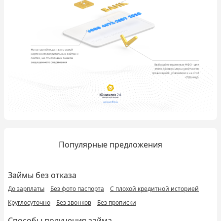
Популярные предложения
Займы без отказа
До зарплаты
Без фото паспорта
С плохой кредитной историей
Круглосуточно
Без звонков
Без прописки
Способы получения займа