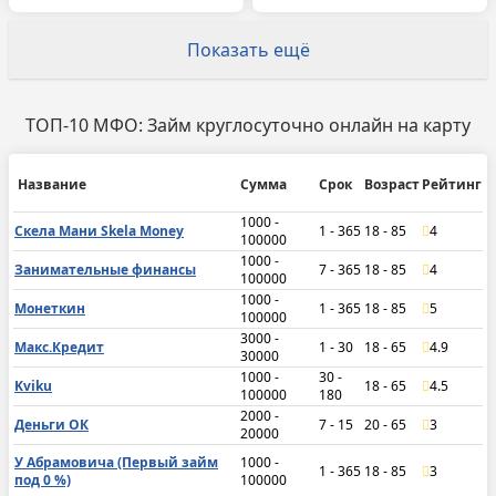
Показать ещё
ТОП-10 МФО: Займ круглосуточно онлайн на карту
Название
Сумма
Срок
Возраст
Рейтинг
1000 -
Скела Мани Skela Money
1 - 365
18 - 85
4
100000
1000 -
Занимательные финансы
7 - 365
18 - 85
4
100000
1000 -
Монеткин
1 - 365
18 - 85
5
100000
3000 -
Макс.Кредит
1 - 30
18 - 65
4.9
30000
1000 -
30 -
Kviku
18 - 65
4.5
100000
180
2000 -
Деньги ОК
7 - 15
20 - 65
3
20000
У Абрамовича (Первый займ
1000 -
1 - 365
18 - 85
3
под 0 %)
100000