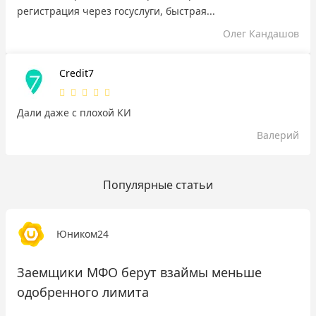
регистрация через госуслуги, быстрая...
Олег Кандашов
Credit7
Дали даже с плохой КИ
Валерий
Популярные статьи
Юником24
Заемщики МФО берут взаймы меньше
одобренного лимита