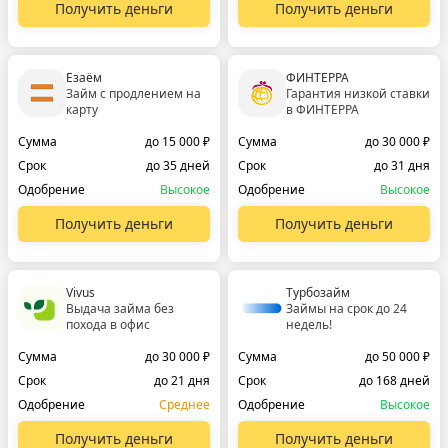
Получить деньги
Получить деньги
Езаём
ФИНТЕРРА
Займ с продлением на
Гарантия низкой ставки
карту
в ФИНТЕРРА
Сумма
до 15 000 ₽
Сумма
до 30 000 ₽
Срок
до 35 дней
Срок
до 31 дня
Одобрение
Высокое
Одобрение
Высокое
Получить деньги
Получить деньги
Vivus
Турбозайм
Выдача займа без
Займы на срок до 24
похода в офис
недель!
Сумма
до 30 000 ₽
Сумма
до 50 000 ₽
Срок
до 21 дня
Срок
до 168 дней
Одобрение
Среднее
Одобрение
Высокое
Получить деньги
Получить деньги