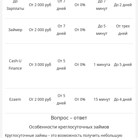
До
От 7
До 7
От 2 000 руб
От 0%
До 2 дней
Зарплаты
дней
минут
От 7
До 5
От трех
Займер
От 2 000 руб
От 0%
дней
минут
дней
Cash-U
От 5
От 3 000 руб
От 0%
1 минута
До 5 дней
Finance
дней
От 5
Ezaem
От 2 000 руб
От 0%
15 минут
До 4 дней
дней
Вопрос – ответ
Особенности креглосуточных займов
Круглосуточные займы – это возможность получить небольшую