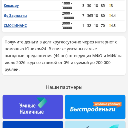
1000 -
Кекас.ру
3 - 30
18 - 85
3
30000
2000 -
До Зарплаты
7 - 365
18 - 80
4.4
100000
3000 -
СМСФИНАНС
1 - 32
18 - 70
4.3
30000
Получите деньги в долг круглосуточно через интернет с
помощью Юником24. В списке указаны самые
выгодные предложения (44 шт) от ведущих МФО и МФК на
июль 2026 года со ставкой от 0% и суммой до 200 000
рублей.
Наши партнеры