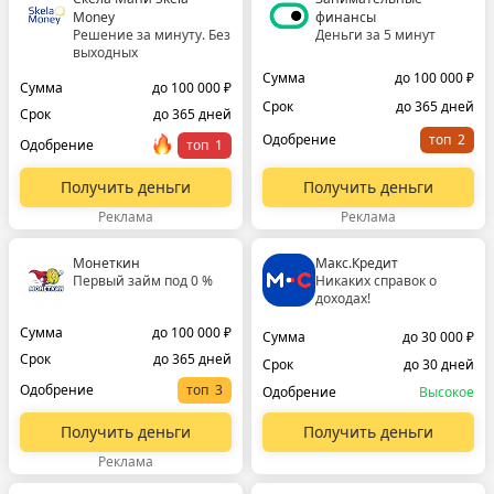
Money
финансы
Решение за минуту. Без
Деньги за 5 минут
выходных
Сумма
до 100 000 ₽
Сумма
до 100 000 ₽
Срок
до 365 дней
Срок
до 365 дней
Одобрение
топ
Одобрение
топ
Получить деньги
Получить деньги
Реклама
Реклама
Монеткин
Макс.Кредит
Первый займ под 0 %
Никаких справок о
доходах!
Сумма
до 100 000 ₽
Сумма
до 30 000 ₽
Срок
до 365 дней
Срок
до 30 дней
Одобрение
топ
Одобрение
Высокое
Получить деньги
Получить деньги
Реклама