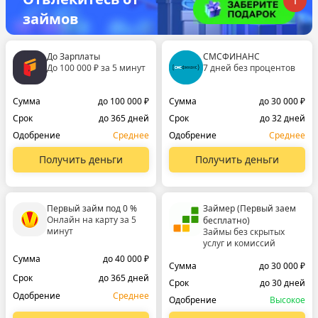
займов
До Зарплаты
СМСФИНАНС
До 100 000 ₽ за 5 минут
7 дней без процентов
Сумма
до 100 000 ₽
Сумма
до 30 000 ₽
Срок
до 365 дней
Срок
до 32 дней
Одобрение
Среднее
Одобрение
Среднее
Получить деньги
Получить деньги
Первый займ под 0 %
Займер (Первый заем
Онлайн на карту за 5
бесплатно)
минут
Займы без скрытых
услуг и комиссий
Сумма
до 40 000 ₽
Сумма
до 30 000 ₽
Срок
до 365 дней
Срок
до 30 дней
Одобрение
Среднее
Одобрение
Высокое