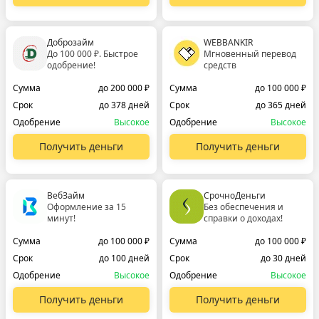
Доброзайм
WEBBANKIR
До 100 000 ₽. Быстрое
Мгновенный перевод
одобрение!
средств
Сумма
до 200 000 ₽
Сумма
до 100 000 ₽
Срок
до 378 дней
Срок
до 365 дней
Одобрение
Высокое
Одобрение
Высокое
Получить деньги
Получить деньги
ВебЗайм
СрочноДеньги
Оформление за 15
Без обеспечения и
минут!
справки о доходах!
Сумма
до 100 000 ₽
Сумма
до 100 000 ₽
Срок
до 100 дней
Срок
до 30 дней
Одобрение
Высокое
Одобрение
Высокое
Получить деньги
Получить деньги