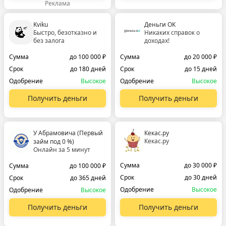
Реклама
Kviku
Деньги ОК
Быстро, безотказно и
Никаких справок о
без залога
доходах!
Сумма
до 100 000 ₽
Сумма
до 20 000 ₽
Срок
до 180 дней
Срок
до 15 дней
Одобрение
Высокое
Одобрение
Высокое
Получить деньги
Получить деньги
У Абрамовича (Первый
Кекас.ру
Кекас.ру
займ под 0 %)
Онлайн за 5 минут
Сумма
до 30 000 ₽
Сумма
до 100 000 ₽
Срок
до 30 дней
Срок
до 365 дней
Одобрение
Высокое
Одобрение
Высокое
Получить деньги
Получить деньги