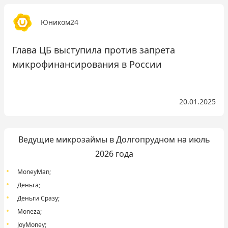
Юником24
Глава ЦБ выступила против запрета
микрофинансирования в России
20.01.2025
Ведущие микрозаймы в Долгопрудном на июль
2026 года
MoneyMan
;
Деньга
;
Деньги Сразу
;
Moneza
;
JoyMoney
;