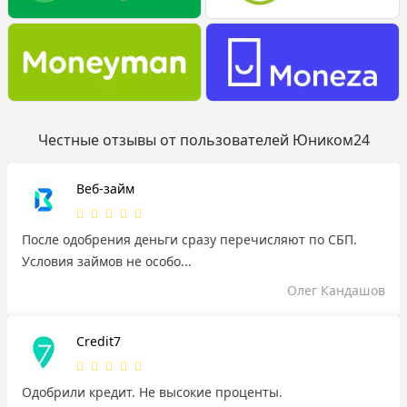
Честные отзывы от пользователей Юником24
Веб-займ
После одобрения деньги сразу перечисляют по СБП.
Условия займов не особо...
Олег Кандашов
Credit7
Одобрили кредит. Не высокие проценты.