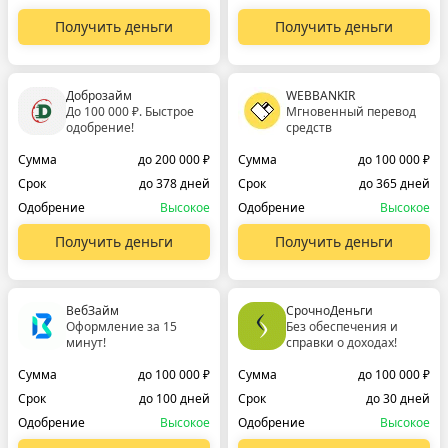
Получить деньги
Получить деньги
Доброзайм
WEBBANKIR
До 100 000 ₽. Быстрое
Мгновенный перевод
одобрение!
средств
Сумма
до 200 000 ₽
Сумма
до 100 000 ₽
Срок
до 378 дней
Срок
до 365 дней
Одобрение
Высокое
Одобрение
Высокое
Получить деньги
Получить деньги
ВебЗайм
СрочноДеньги
Оформление за 15
Без обеспечения и
минут!
справки о доходах!
Сумма
до 100 000 ₽
Сумма
до 100 000 ₽
Срок
до 100 дней
Срок
до 30 дней
Одобрение
Высокое
Одобрение
Высокое