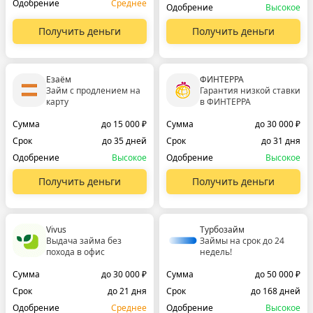
Одобрение
Среднее
Одобрение
Высокое
Получить деньги
Получить деньги
Езаём
ФИНТЕРРА
Займ с продлением на
Гарантия низкой ставки
карту
в ФИНТЕРРА
Сумма
до 15 000 ₽
Сумма
до 30 000 ₽
Срок
до 35 дней
Срок
до 31 дня
Одобрение
Высокое
Одобрение
Высокое
Получить деньги
Получить деньги
Vivus
Турбозайм
Выдача займа без
Займы на срок до 24
похода в офис
недель!
Сумма
до 30 000 ₽
Сумма
до 50 000 ₽
Срок
до 21 дня
Срок
до 168 дней
Одобрение
Среднее
Одобрение
Высокое