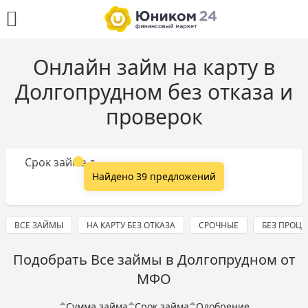
Онлайн займ на карту в
Долгопрудном без отказа и
проверок
Сумма займа
Срок займа
Найдено 39 предложений
ВСЕ ЗАЙМЫ
НА КАРТУ БЕЗ ОТКАЗА
СРОЧНЫЕ
БЕЗ ПРОЦ
Подобрать Все займы в Долгопрудном от
МФО
Сумма займа
Срок займа
Одобрение