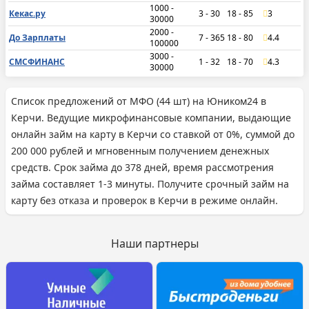
1000 -
Кекас.ру
3 - 30
18 - 85
3
30000
2000 -
До Зарплаты
7 - 365
18 - 80
4.4
100000
3000 -
СМСФИНАНС
1 - 32
18 - 70
4.3
30000
Список предложений от МФО (44 шт) на Юником24 в
Керчи. Ведущие микрофинансовые компании, выдающие
онлайн займ на карту в Керчи со ставкой от 0%, суммой до
200 000 рублей и мгновенным получением денежных
средств. Срок займа до 378 дней, время рассмотрения
займа составляет 1-3 минуты. Получите срочный займ на
карту без отказа и проверок в Керчи в режиме онлайн.
Наши партнеры