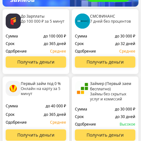
До Зарплаты
СМСФИНАНС
До 100 000 ₽ за 5 минут
7 дней без процентов
Сумма
до 100 000 ₽
Сумма
до 30 000 ₽
Срок
до 365 дней
Срок
до 32 дней
Одобрение
Среднее
Одобрение
Среднее
Получить деньги
Получить деньги
Первый займ под 0 %
Займер (Первый заем
Онлайн на карту за 5
бесплатно)
минут
Займы без скрытых
услуг и комиссий
Сумма
до 40 000 ₽
Сумма
до 30 000 ₽
Срок
до 365 дней
Срок
до 30 дней
Одобрение
Среднее
Одобрение
Высокое
Получить деньги
Получить деньги