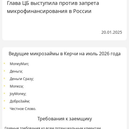
Глава ЦБ выступила против запрета
микрофинансирования в России
20.01.2025
Ведущие микрозаймы в Керчи на июль 2026 года
MoneyMan
;
Деньга
;
Деньги Сразу
;
Moneza
;
JoyMoney
;
ДоброЗайм
;
Честное Слово
.
Требования к заемщику
Главные требования ко всем потенциальным клиентам