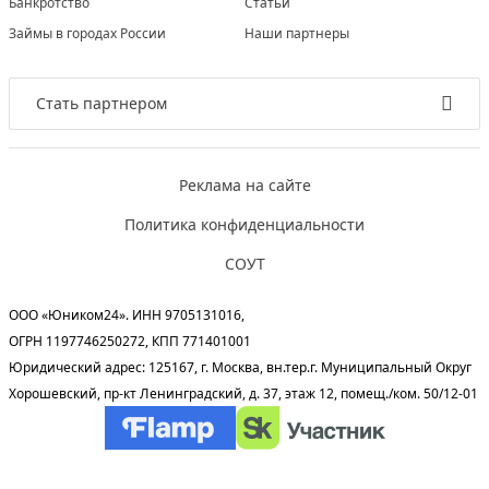
Банкротство
Статьи
Займы в городах России
Наши партнеры
Стать партнером
Реклама на сайте
Политика конфиденциальности
СОУТ
ООО «Юником24». ИНН 9705131016,
ОГРН 1197746250272, КПП 771401001
Юридический адрес: 125167, г. Москва, вн.тер.г. Муниципальный Округ
Хорошевский, пр-кт Ленинградский, д. 37, этаж 12, помещ./ком. 50/12-01