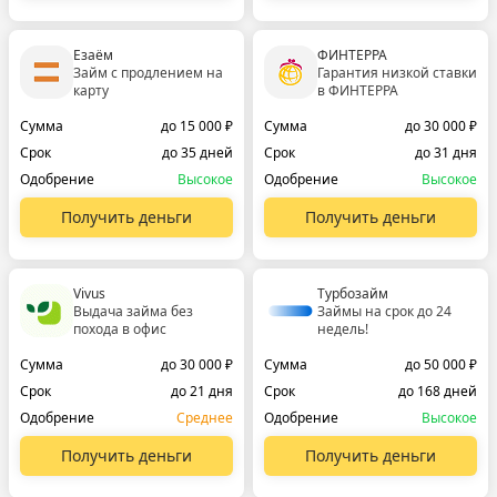
Езаём
ФИНТЕРРА
Займ с продлением на
Гарантия низкой ставки
карту
в ФИНТЕРРА
Сумма
до 15 000 ₽
Сумма
до 30 000 ₽
Срок
до 35 дней
Срок
до 31 дня
Одобрение
Высокое
Одобрение
Высокое
Получить деньги
Получить деньги
Vivus
Турбозайм
Выдача займа без
Займы на срок до 24
похода в офис
недель!
Сумма
до 30 000 ₽
Сумма
до 50 000 ₽
Срок
до 21 дня
Срок
до 168 дней
Одобрение
Среднее
Одобрение
Высокое
Получить деньги
Получить деньги