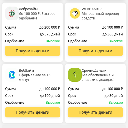
Доброзайм
WEBBANKIR
До 100 000 ₽. Быстрое
Мгновенный перевод
одобрение!
средств
Сумма
до 200 000 ₽
Сумма
до 100 000 ₽
Срок
до 378 дней
Срок
до 365 дней
Одобрение
Высокое
Одобрение
Высокое
Получить деньги
Получить деньги
ВебЗайм
СрочноДеньги
Оформление за 15
Без обеспечения и
минут!
справки о доходах!
Сумма
до 100 000 ₽
Сумма
до 100 000 ₽
Срок
до 100 дней
Срок
до 30 дней
Одобрение
Высокое
Одобрение
Высокое
Получить деньги
Получить деньги