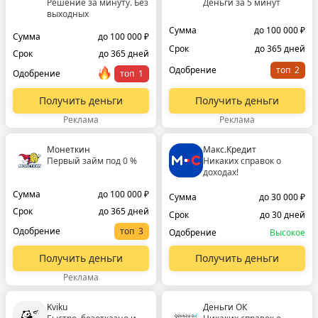
Решение за минуту. Без
Деньги за 5 минут
выходных
Сумма
до 100 000 ₽
Сумма
до 100 000 ₽
Срок
до 365 дней
Срок
до 365 дней
Одобрение
топ
Одобрение
топ
Получить деньги
Получить деньги
Реклама
Реклама
Монеткин
Макс.Кредит
Первый займ под 0 %
Никаких справок о
доходах!
Сумма
до 100 000 ₽
Сумма
до 30 000 ₽
Срок
до 365 дней
Срок
до 30 дней
Одобрение
топ
Одобрение
Высокое
Получить деньги
Получить деньги
Реклама
Kviku
Деньги ОК