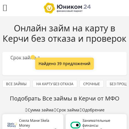
Онлайн займ на карту в
Керчи без отказа и проверок
Сумма займа
Срок займа
Найдено 39 предложений
ВСЕ ЗАЙМЫ
НА КАРТУ БЕЗ ОТКАЗА
СРОЧНЫЕ
БЕЗ ПРОЦ
Подобрать Все займы в Керчи от МФО
Сумма займа
Срок займа
Одобрение
Скела Мани Skela
Занимательные
Money
финансы