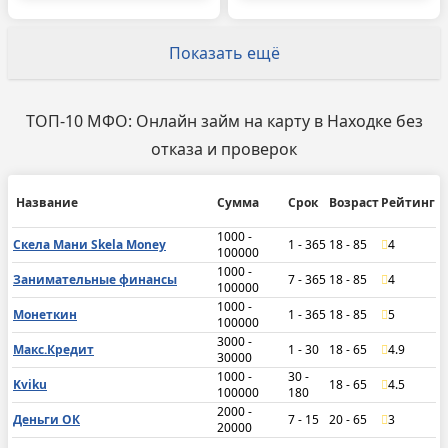
Показать ещё
ТОП-10 МФО: Онлайн займ на карту в Находке без
отказа и проверок
Название
Сумма
Срок
Возраст
Рейтинг
1000 -
Скела Мани Skela Money
1 - 365
18 - 85
4
100000
1000 -
Занимательные финансы
7 - 365
18 - 85
4
100000
1000 -
Монеткин
1 - 365
18 - 85
5
100000
3000 -
Макс.Кредит
1 - 30
18 - 65
4.9
30000
1000 -
30 -
Kviku
18 - 65
4.5
100000
180
2000 -
Деньги ОК
7 - 15
20 - 65
3
20000