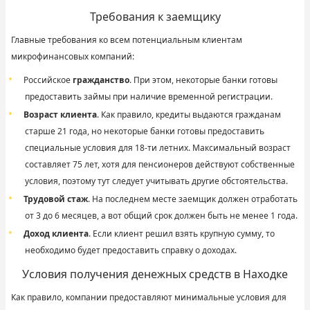
Требования к заемщику
Главные требования ко всем потенциальным клиентам
микрофинансовых компаний:
Российское
гражданство
. При этом, некоторые банки готовы
предоставить займы при наличие временной регистрации.
Возраст клиента
. Как правило, кредиты выдаются гражданам
старше 21 года, но некоторые банки готовы предоставить
специальные условия для 18-ти летних. Максимальный возраст
составляет 75 лет, хотя для пенсионеров действуют собственные
условия, поэтому тут следует учитывать другие обстоятельства.
Трудовой стаж
. На последнем месте заемщик должен отработать
от 3 до 6 месяцев, а вот общий срок должен быть не менее 1 года.
Доход клиента
. Если клиент решил взять крупную сумму, то
необходимо будет предоставить справку о доходах.
Условия получения денежных средств в Находке
Как правило, компании предоставляют минимальные условия для