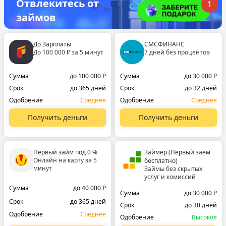
Отвлекитесь от
1
займов
До Зарплаты
СМСФИНАНС
До 100 000 ₽ за 5 минут
7 дней без процентов
Сумма
до 100 000 ₽
Сумма
до 30 000 ₽
Срок
до 365 дней
Срок
до 32 дней
Одобрение
Среднее
Одобрение
Среднее
Получить деньги
Получить деньги
Первый займ под 0 %
Займер (Первый заем
Онлайн на карту за 5
бесплатно)
минут
Займы без скрытых
услуг и комиссий
Сумма
до 40 000 ₽
Сумма
до 30 000 ₽
Срок
до 365 дней
Срок
до 30 дней
Одобрение
Среднее
Одобрение
Высокое