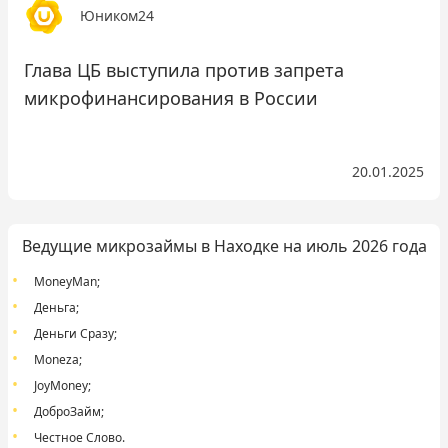
Юником24
Глава ЦБ выступила против запрета
микрофинансирования в России
20.01.2025
Ведущие микрозаймы в Находке на июль 2026 года
MoneyMan
;
Деньга
;
Деньги Сразу
;
Moneza
;
JoyMoney
;
ДоброЗайм
;
Честное Слово
.