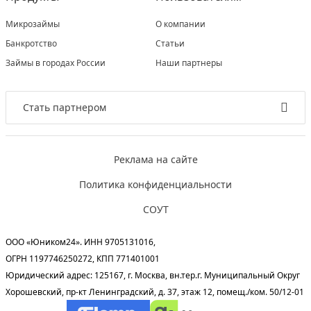
Микрозаймы
О компании
Банкротство
Статьи
Займы в городах России
Наши партнеры
Стать партнером
Реклама на сайте
Политика конфиденциальности
СОУТ
ООО «Юником24». ИНН 9705131016,
ОГРН 1197746250272, КПП 771401001
Юридический адрес: 125167, г. Москва, вн.тер.г. Муниципальный Округ
Хорошевский, пр-кт Ленинградский, д. 37, этаж 12, помещ./ком. 50/12-01