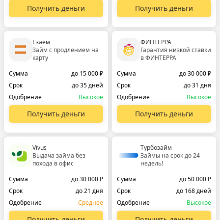
Получить деньги
Получить деньги
Езаём
ФИНТЕРРА
Займ с продлением на
Гарантия низкой ставки
карту
в ФИНТЕРРА
Сумма
до 15 000 ₽
Сумма
до 30 000 ₽
Срок
до 35 дней
Срок
до 31 дня
Одобрение
Высокое
Одобрение
Высокое
Получить деньги
Получить деньги
Vivus
Турбозайм
Выдача займа без
Займы на срок до 24
похода в офис
недель!
Сумма
до 30 000 ₽
Сумма
до 50 000 ₽
Срок
до 21 дня
Срок
до 168 дней
Одобрение
Среднее
Одобрение
Высокое
Получить деньги
Получить деньги