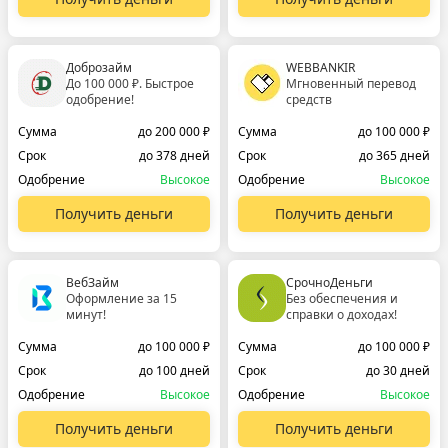
Доброзайм
WEBBANKIR
До 100 000 ₽. Быстрое
Мгновенный перевод
одобрение!
средств
Сумма
до 200 000 ₽
Сумма
до 100 000 ₽
Срок
до 378 дней
Срок
до 365 дней
Одобрение
Высокое
Одобрение
Высокое
Получить деньги
Получить деньги
ВебЗайм
СрочноДеньги
Оформление за 15
Без обеспечения и
минут!
справки о доходах!
Сумма
до 100 000 ₽
Сумма
до 100 000 ₽
Срок
до 100 дней
Срок
до 30 дней
Одобрение
Высокое
Одобрение
Высокое
Получить деньги
Получить деньги