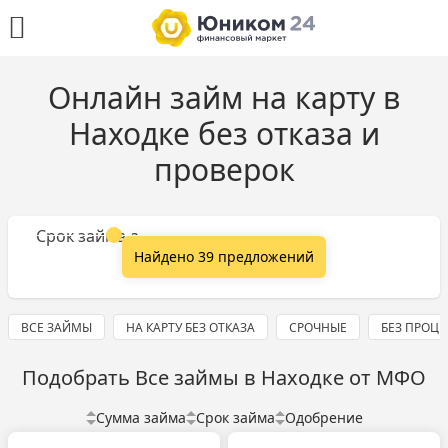
Онлайн займ на карту в
Находке без отказа и
проверок
Сумма займа
Срок займа
Найдено 39 предложений
ВСЕ ЗАЙМЫ
НА КАРТУ БЕЗ ОТКАЗА
СРОЧНЫЕ
БЕЗ ПРОЦ
Подобрать Все займы в Находке от МФО
Сумма займа
Срок займа
Одобрение