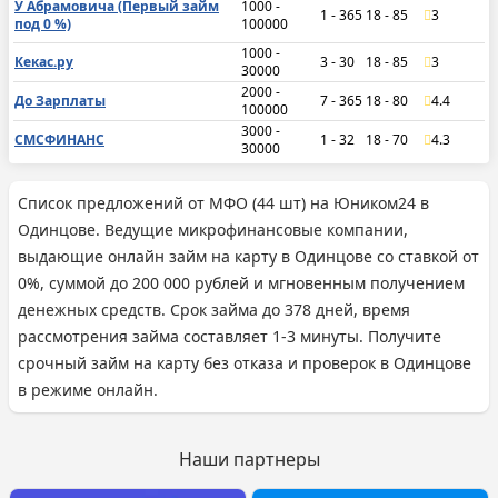
У Абрамовича (Первый займ
1000 -
1 - 365
18 - 85
3
под 0 %)
100000
1000 -
Кекас.ру
3 - 30
18 - 85
3
30000
2000 -
До Зарплаты
7 - 365
18 - 80
4.4
100000
3000 -
СМСФИНАНС
1 - 32
18 - 70
4.3
30000
Список предложений от МФО (44 шт) на Юником24 в
Одинцове. Ведущие микрофинансовые компании,
выдающие онлайн займ на карту в Одинцове со ставкой от
0%, суммой до 200 000 рублей и мгновенным получением
денежных средств. Срок займа до 378 дней, время
рассмотрения займа составляет 1-3 минуты. Получите
срочный займ на карту без отказа и проверок в Одинцове
в режиме онлайн.
Наши партнеры