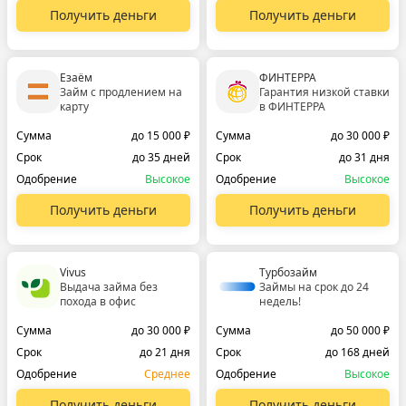
Получить деньги
Получить деньги
Езаём
ФИНТЕРРА
Займ с продлением на
Гарантия низкой ставки
карту
в ФИНТЕРРА
Сумма
до 15 000 ₽
Сумма
до 30 000 ₽
Срок
до 35 дней
Срок
до 31 дня
Одобрение
Высокое
Одобрение
Высокое
Получить деньги
Получить деньги
Vivus
Турбозайм
Выдача займа без
Займы на срок до 24
похода в офис
недель!
Сумма
до 30 000 ₽
Сумма
до 50 000 ₽
Срок
до 21 дня
Срок
до 168 дней
Одобрение
Среднее
Одобрение
Высокое
Получить деньги
Получить деньги