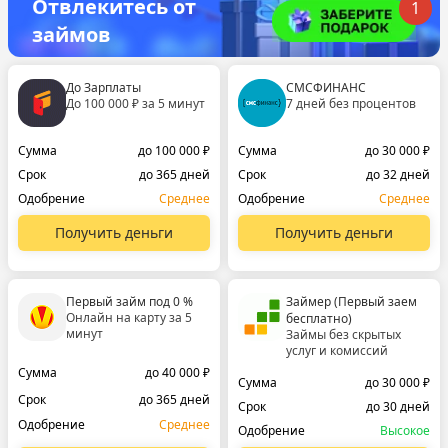
Отвлекитесь от
1
займов
До Зарплаты
СМСФИНАНС
До 100 000 ₽ за 5 минут
7 дней без процентов
Сумма
до 100 000 ₽
Сумма
до 30 000 ₽
Срок
до 365 дней
Срок
до 32 дней
Одобрение
Среднее
Одобрение
Среднее
Получить деньги
Получить деньги
Первый займ под 0 %
Займер (Первый заем
Онлайн на карту за 5
бесплатно)
минут
Займы без скрытых
услуг и комиссий
Сумма
до 40 000 ₽
Сумма
до 30 000 ₽
Срок
до 365 дней
Срок
до 30 дней
Одобрение
Среднее
Одобрение
Высокое