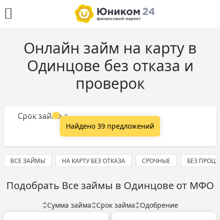
Онлайн займ на карту в
Одинцове без отказа и
проверок
Сумма займа
Срок займа
Найдено 39 предложений
ВСЕ ЗАЙМЫ
НА КАРТУ БЕЗ ОТКАЗА
СРОЧНЫЕ
БЕЗ ПРОЦ
Подобрать Все займы в Одинцове от МФО
Сумма займа
Срок займа
Одобрение