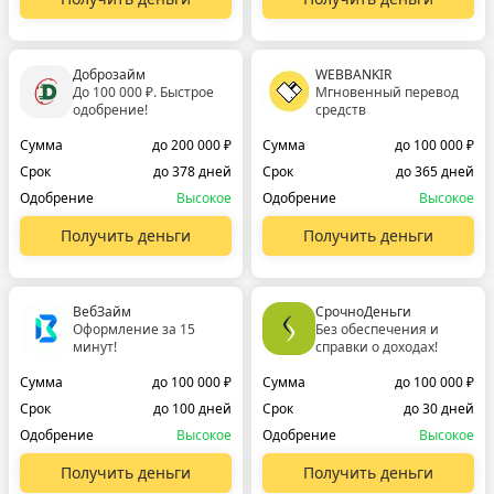
Доброзайм
WEBBANKIR
До 100 000 ₽. Быстрое
Мгновенный перевод
одобрение!
средств
Сумма
до 200 000 ₽
Сумма
до 100 000 ₽
Срок
до 378 дней
Срок
до 365 дней
Одобрение
Высокое
Одобрение
Высокое
Получить деньги
Получить деньги
ВебЗайм
СрочноДеньги
Оформление за 15
Без обеспечения и
минут!
справки о доходах!
Сумма
до 100 000 ₽
Сумма
до 100 000 ₽
Срок
до 100 дней
Срок
до 30 дней
Одобрение
Высокое
Одобрение
Высокое
Получить деньги
Получить деньги