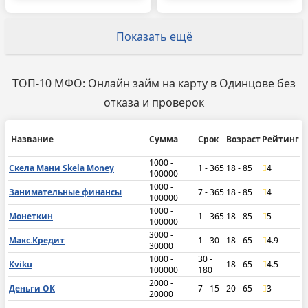
Показать ещё
ТОП-10 МФО: Онлайн займ на карту в Одинцове без
отказа и проверок
Название
Сумма
Срок
Возраст
Рейтинг
1000 -
Скела Мани Skela Money
1 - 365
18 - 85
4
100000
1000 -
Занимательные финансы
7 - 365
18 - 85
4
100000
1000 -
Монеткин
1 - 365
18 - 85
5
100000
3000 -
Макс.Кредит
1 - 30
18 - 65
4.9
30000
1000 -
30 -
Kviku
18 - 65
4.5
100000
180
2000 -
Деньги ОК
7 - 15
20 - 65
3
20000