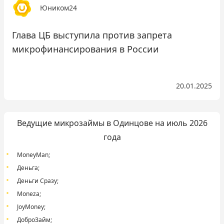
Юником24
Глава ЦБ выступила против запрета
микрофинансирования в России
20.01.2025
Ведущие микрозаймы в Одинцове на июль 2026
года
MoneyMan
;
Деньга
;
Деньги Сразу
;
Moneza
;
JoyMoney
;
ДоброЗайм
;