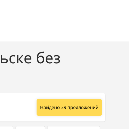
ьске без
Найдено 39 предложений