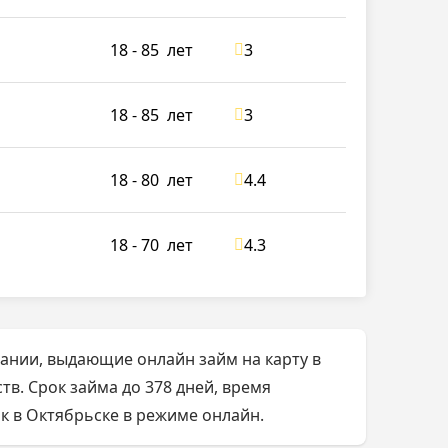
18 - 85
лет
3
18 - 85
лет
3
18 - 80
лет
4.4
18 - 70
лет
4.3
ании, выдающие онлайн займ на карту в
в. Срок займа до 378 дней, время
ок в Октябрьске в режиме онлайн.