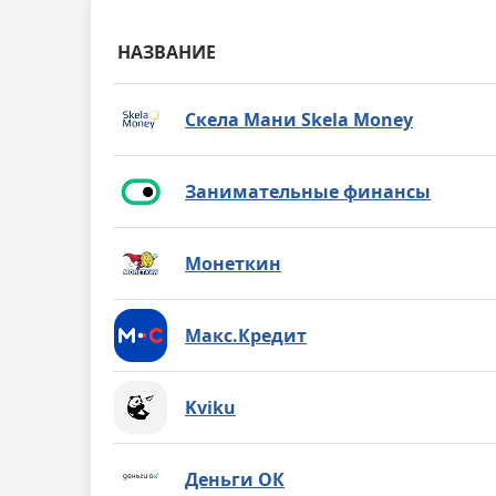
НАЗВАНИЕ
Скела Мани Skela Money
Занимательные финансы
Монеткин
Макс.Кредит
Kviku
Деньги ОК