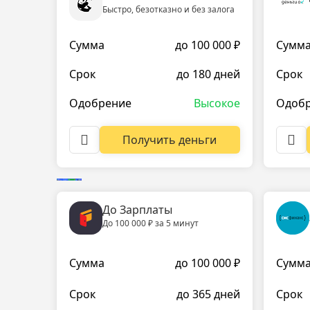
Быстро, безотказно и без залога
Сумма
до 100 000 ₽
Сумм
Срок
до 180 дней
Срок
Одобрение
Высокое
Одоб
Получить деньги
До Зарплаты
До 100 000 ₽ за 5 минут
Сумма
до 100 000 ₽
Сумм
Срок
до 365 дней
Срок