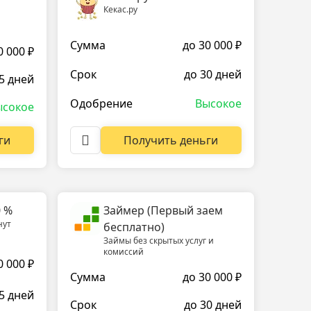
Кекас.ру
Сумма
до 30 000 ₽
0 000 ₽
Срок
до 30 дней
5 дней
Одобрение
Высокое
ысокое
Получить деньги
ги
0 %
Займер (Первый заем
нут
бесплатно)
Займы без скрытых услуг и
комиссий
0 000 ₽
Сумма
до 30 000 ₽
5 дней
Срок
до 30 дней