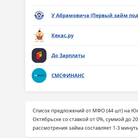
У Абрамовича (Первый займ под
Кекас.ру
До Зарплаты
СМСФИНАНС
Список предложений от МФО (44 шт) на Ю
Октябрьске со ставкой от 0%, суммой до 2
рассмотрения займа составляет 1-3 минуты