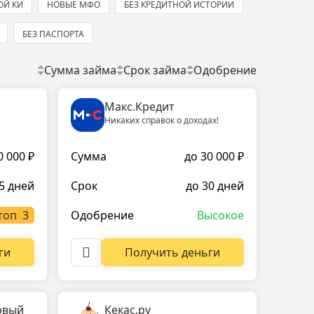
ОЙ КИ
НОВЫЕ МФО
БЕЗ КРЕДИТНОЙ ИСТОРИИ
БЕЗ ПАСПОРТА
Сумма займа
Срок займа
Одобрение
Макс.Кредит
Никаких справок о доходах!
0 000 ₽
Сумма
до 30 000 ₽
5 дней
Срок
до 30 дней
топ
Одобрение
Высокое
ги
Получить деньги
рвый
Кекас.ру