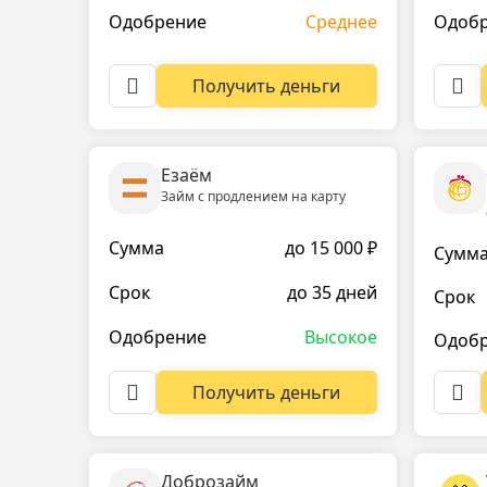
Одобрение
Среднее
Одоб
Получить деньги
Езаём
Займ с продлением на карту
Сумма
до 15 000 ₽
Сумм
Срок
до 35 дней
Срок
Одобрение
Высокое
Одоб
Получить деньги
Доброзайм