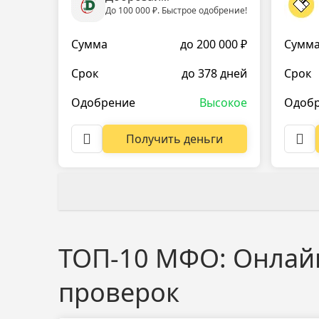
До 100 000 ₽. Быстрое одобрение!
Сумма
до 200 000 ₽
Сумм
Срок
до 378 дней
Срок
Одобрение
Высокое
Одоб
Получить деньги
ТОП-10 МФО: Онлайн 
проверок