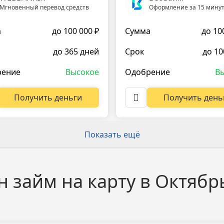
Мгновенный перевод средств
Оформление за 15 минут
а
до 100 000 ₽
Сумма
до 10
до 365 дней
Срок
до 10
рение
Высокое
Одобрение
В
Получить деньги
Получить день
Показать ещё
займ на карту в Октябрь