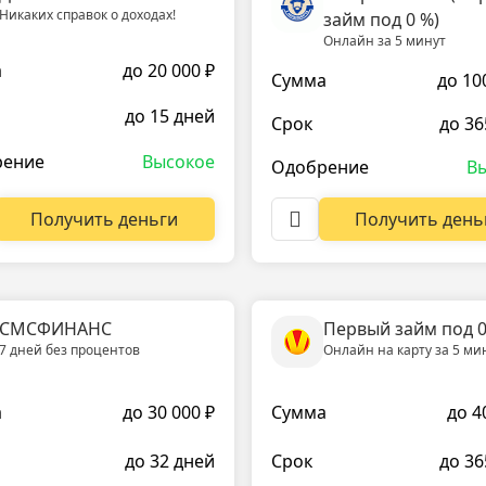
Никаких справок о доходах!
займ под 0 %)
Онлайн за 5 минут
а
до 20 000 ₽
Сумма
до 10
до 15 дней
Срок
до 36
рение
Высокое
Одобрение
В
Получить деньги
Получить день
СМСФИНАНС
Первый займ под 
7 дней без процентов
Онлайн на карту за 5 ми
а
до 30 000 ₽
Сумма
до 4
до 32 дней
Срок
до 36