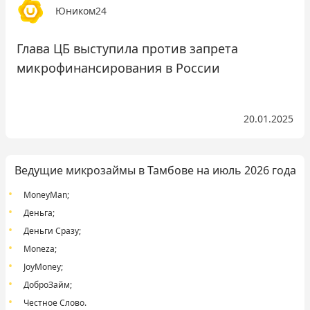
Юником24
Глава ЦБ выступила против запрета
микрофинансирования в России
20.01.2025
Ведущие микрозаймы в Тамбове на июль 2026 года
MoneyMan
;
Деньга
;
Деньги Сразу
;
Moneza
;
JoyMoney
;
ДоброЗайм
;
Честное Слово
.