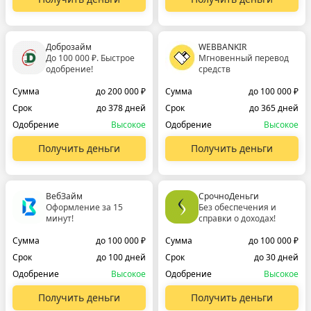
Доброзайм
WEBBANKIR
До 100 000 ₽. Быстрое
Мгновенный перевод
одобрение!
средств
Сумма
до 200 000 ₽
Сумма
до 100 000 ₽
Срок
до 378 дней
Срок
до 365 дней
Одобрение
Высокое
Одобрение
Высокое
Получить деньги
Получить деньги
ВебЗайм
СрочноДеньги
Оформление за 15
Без обеспечения и
минут!
справки о доходах!
Сумма
до 100 000 ₽
Сумма
до 100 000 ₽
Срок
до 100 дней
Срок
до 30 дней
Одобрение
Высокое
Одобрение
Высокое
Получить деньги
Получить деньги