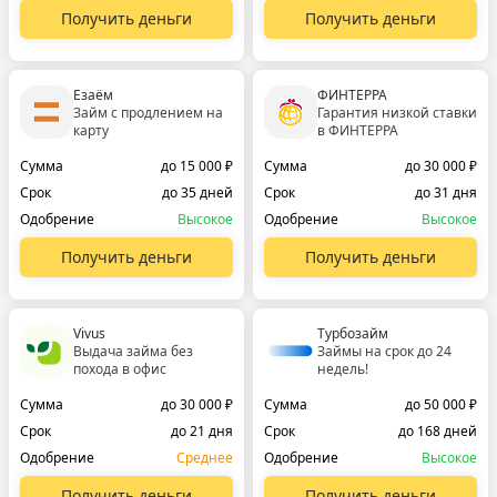
Получить деньги
Получить деньги
Езаём
ФИНТЕРРА
Займ с продлением на
Гарантия низкой ставки
карту
в ФИНТЕРРА
Сумма
до 15 000 ₽
Сумма
до 30 000 ₽
Срок
до 35 дней
Срок
до 31 дня
Одобрение
Высокое
Одобрение
Высокое
Получить деньги
Получить деньги
Vivus
Турбозайм
Выдача займа без
Займы на срок до 24
похода в офис
недель!
Сумма
до 30 000 ₽
Сумма
до 50 000 ₽
Срок
до 21 дня
Срок
до 168 дней
Одобрение
Среднее
Одобрение
Высокое
Получить деньги
Получить деньги