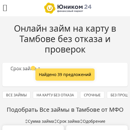
Онлайн займ на карту в
Тамбове без отказа и
проверок
Сумма займа
Срок займа
Найдено 39 предложений
ВСЕ ЗАЙМЫ
НА КАРТУ БЕЗ ОТКАЗА
СРОЧНЫЕ
БЕЗ ПРОЦ
Подобрать Все займы в Тамбове от МФО
Сумма займа
Срок займа
Одобрение