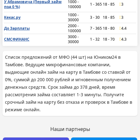
У Абрамовича (Первый займ
1000 -
1 - 365
18 - 85
3
под 0 %)
100000
1000 -
Кекас.ру
3 - 30
18 - 85
3
30000
2000 -
До Зарплаты
7 - 365
18 - 80
4.4
100000
3000 -
СМСФИНАНС
1 - 32
18 - 70
4.3
30000
Список предложений от МФО (44 шт) на Юником24 в
Тамбове. Ведущие микрофинансовые компании,
выдающие онлайн займ на карту в Тамбове со ставкой от
0%, суммой до 200 000 рублей и мгновенным получением
денежных средств. Срок займа до 378 дней, время
рассмотрения займа составляет 1-3 минуты. Получите
срочный займ на карту без отказа и проверок в Тамбове в
режиме онлайн.
Наши партнеры