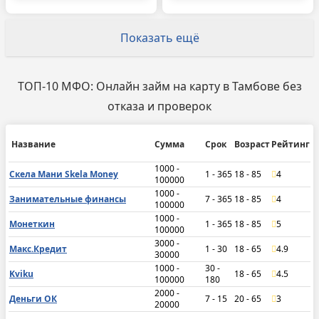
Показать ещё
ТОП-10 МФО: Онлайн займ на карту в Тамбове без
отказа и проверок
Название
Сумма
Срок
Возраст
Рейтинг
1000 -
Скела Мани Skela Money
1 - 365
18 - 85
4
100000
1000 -
Занимательные финансы
7 - 365
18 - 85
4
100000
1000 -
Монеткин
1 - 365
18 - 85
5
100000
3000 -
Макс.Кредит
1 - 30
18 - 65
4.9
30000
1000 -
30 -
Kviku
18 - 65
4.5
100000
180
2000 -
Деньги ОК
7 - 15
20 - 65
3
20000