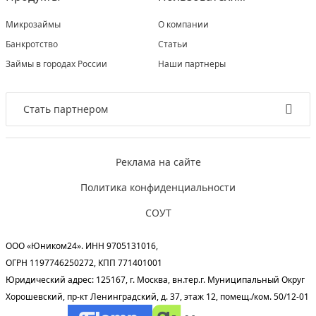
Микрозаймы
О компании
Банкротство
Статьи
Займы в городах России
Наши партнеры
Стать партнером
Реклама на сайте
Политика конфиденциальности
СОУТ
ООО «Юником24». ИНН 9705131016,
ОГРН 1197746250272, КПП 771401001
Юридический адрес: 125167, г. Москва, вн.тер.г. Муниципальный Округ
Хорошевский, пр-кт Ленинградский, д. 37, этаж 12, помещ./ком. 50/12-01