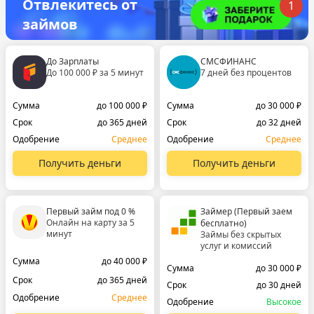
Отвлекитесь от
1
займов
До Зарплаты
СМСФИНАНС
До 100 000 ₽ за 5 минут
7 дней без процентов
Сумма
до 100 000 ₽
Сумма
до 30 000 ₽
Срок
до 365 дней
Срок
до 32 дней
Одобрение
Среднее
Одобрение
Среднее
Получить деньги
Получить деньги
Первый займ под 0 %
Займер (Первый заем
Онлайн на карту за 5
бесплатно)
минут
Займы без скрытых
услуг и комиссий
Сумма
до 40 000 ₽
Сумма
до 30 000 ₽
Срок
до 365 дней
Срок
до 30 дней
Одобрение
Среднее
Одобрение
Высокое