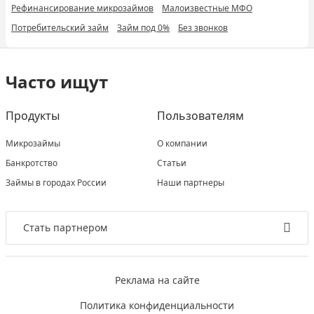
Рефинансирование микрозаймов
Малоизвестные МФО
Потребительский займ
Займ под 0%
Без звонков
Часто ищут
Продукты
Пользователям
Микрозаймы
О компании
Банкротство
Статьи
Займы в городах России
Наши партнеры
Стать партнером
Реклама на сайте
Политика конфиденциальности