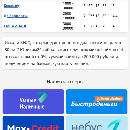
1000 -
Кекас.ру
3 - 30
18 - 85
3
30000
2000 -
До Зарплаты
7 - 365
18 - 80
4.4
100000
3000 -
СМСФИНАНС
1 - 32
18 - 70
4.3
30000
Искали МФО, которые дают деньги в долг пенсионерам в
80 лет? Юником24 собрал список лучших микрозаймов (44
шт) со ставкой от 0%, суммой займа до 200 000 рублей и
получением на банковскую карту онлайн.
Наши партнеры