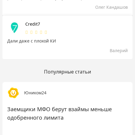
Олег Кандашов
Credit7
Дали даже с плохой КИ
Валерий
Популярные статьи
Юником24
Заемщики МФО берут взаймы меньше
одобренного лимита