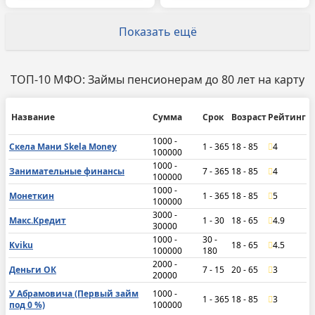
Показать ещё
ТОП-10 МФО: Займы пенсионерам до 80 лет на карту
Название
Сумма
Срок
Возраст
Рейтинг
1000 -
Скела Мани Skela Money
1 - 365
18 - 85
4
100000
1000 -
Занимательные финансы
7 - 365
18 - 85
4
100000
1000 -
Монеткин
1 - 365
18 - 85
5
100000
3000 -
Макс.Кредит
1 - 30
18 - 65
4.9
30000
1000 -
30 -
Kviku
18 - 65
4.5
100000
180
2000 -
Деньги ОК
7 - 15
20 - 65
3
20000
У Абрамовича (Первый займ
1000 -
1 - 365
18 - 85
3
под 0 %)
100000