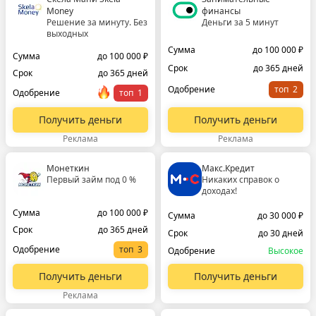
Money
финансы
Решение за минуту. Без
Деньги за 5 минут
выходных
Сумма
до 100 000 ₽
Сумма
до 100 000 ₽
Срок
до 365 дней
Срок
до 365 дней
Одобрение
топ
Одобрение
топ
Получить деньги
Получить деньги
Реклама
Реклама
Монеткин
Макс.Кредит
Первый займ под 0 %
Никаких справок о
доходах!
Сумма
до 100 000 ₽
Сумма
до 30 000 ₽
Срок
до 365 дней
Срок
до 30 дней
Одобрение
топ
Одобрение
Высокое
Получить деньги
Получить деньги
Реклама