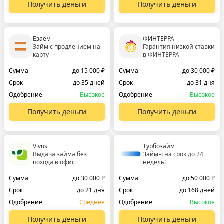
Получить деньги
Получить деньги
Езаём
ФИНТЕРРА
Займ с продлением на
Гарантия низкой ставки
карту
в ФИНТЕРРА
Сумма
до 15 000 ₽
Сумма
до 30 000 ₽
Срок
до 35 дней
Срок
до 31 дня
Одобрение
Высокое
Одобрение
Высокое
Получить деньги
Получить деньги
Vivus
Турбозайм
Выдача займа без
Займы на срок до 24
похода в офис
недель!
Сумма
до 30 000 ₽
Сумма
до 50 000 ₽
Срок
до 21 дня
Срок
до 168 дней
Одобрение
Среднее
Одобрение
Высокое
Получить деньги
Получить деньги