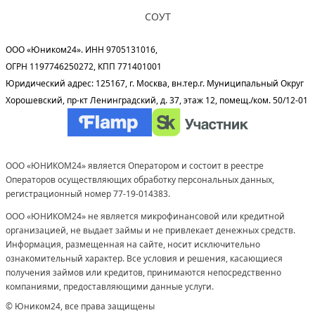
СОУТ
ООО «Юником24». ИНН 9705131016,
ОГРН 1197746250272, КПП 771401001
Юридический адрес: 125167, г. Москва, вн.тер.г. Муниципальный Округ
Хорошевский, пр-кт Ленинградский, д. 37, этаж 12, помещ./ком. 50/12-01
ООО «ЮНИКОМ24» является Оператором и состоит в реестре
Операторов осуществляющих обработку персональных данных,
регистрационный номер 77-19-014383.
ООО «ЮНИКОМ24» не является микрофинансовой или кредитной
организацией, не выдает займы и не привлекает денежных средств.
Информация, размещенная на сайте, носит исключительно
ознакомительный характер. Все условия и решения, касающиеся
получения займов или кредитов, принимаются непосредственно
компаниями, предоставляющими данные услуги.
© Юником24, все права защищены