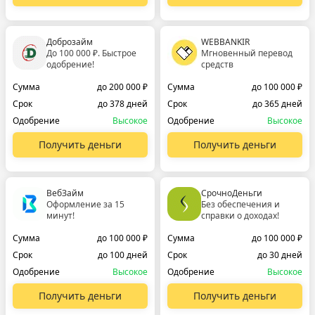
Доброзайм
WEBBANKIR
До 100 000 ₽. Быстрое
Мгновенный перевод
одобрение!
средств
Сумма
до 200 000 ₽
Сумма
до 100 000 ₽
Срок
до 378 дней
Срок
до 365 дней
Одобрение
Высокое
Одобрение
Высокое
Получить деньги
Получить деньги
ВебЗайм
СрочноДеньги
Оформление за 15
Без обеспечения и
минут!
справки о доходах!
Сумма
до 100 000 ₽
Сумма
до 100 000 ₽
Срок
до 100 дней
Срок
до 30 дней
Одобрение
Высокое
Одобрение
Высокое
Получить деньги
Получить деньги