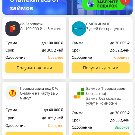
займов
До Зарплаты
СМСФИНАНС
До 100 000 ₽ за 5 минут
7 дней без процентов
Сумма
до 100 000 ₽
Сумма
до 30 000 ₽
Срок
до 365 дней
Срок
до 32 дней
Одобрение
Среднее
Одобрение
Среднее
Получить деньги
Получить деньги
Первый займ под 0 %
Займер (Первый заем
Онлайн на карту за 5
бесплатно)
минут
Займы без скрытых
услуг и комиссий
Сумма
до 40 000 ₽
Сумма
до 30 000 ₽
Срок
до 365 дней
Срок
до 30 дней
Одобрение
Среднее
Одобрение
Высокое