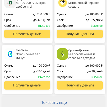
До 100 000 ₽. Быстрое
Мгновенный перевод
одобрение!
средств
Сумма
до 200 000 ₽
Сумма
до 100 000 ₽
Срок
до 378 дней
Срок
до 365 дней
Одобрение
Высокое
Одобрение
Высокое
Получить деньги
Получить деньги
ВебЗайм
СрочноДеньги
Оформление за 15
Без обеспечения и
минут!
справки о доходах!
Сумма
до 100 000 ₽
Сумма
до 100 000 ₽
Срок
до 100 дней
Срок
до 30 дней
Одобрение
Высокое
Одобрение
Высокое
Получить деньги
Получить деньги
Показать ещё