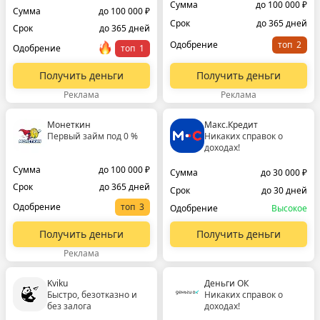
Сумма
до 100 000 ₽
Сумма
до 100 000 ₽
Срок
до 365 дней
Срок
до 365 дней
Одобрение
топ
Одобрение
топ
Получить деньги
Получить деньги
Реклама
Реклама
Монеткин
Макс.Кредит
Первый займ под 0 %
Никаких справок о
доходах!
Сумма
до 100 000 ₽
Сумма
до 30 000 ₽
Срок
до 365 дней
Срок
до 30 дней
Одобрение
топ
Одобрение
Высокое
Получить деньги
Получить деньги
Реклама
Kviku
Деньги ОК
Быстро, безотказно и
Никаких справок о
без залога
доходах!