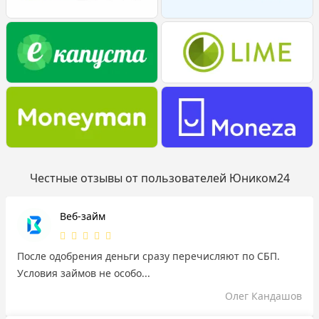
Честные отзывы от пользователей Юником24
Веб-займ
После одобрения деньги сразу перечисляют по СБП.
Условия займов не особо...
Олег Кандашов