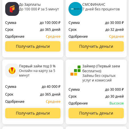
До Зарплаты
СМСФИНАНС
До 100 000 ₽ за 5 минут
7 дней без процентов
Сумма
до 100 000 ₽
Сумма
до 30 000 ₽
Срок
до 365 дней
Срок
до 32 дней
Одобрение
Среднее
Одобрение
Среднее
Получить деньги
Получить деньги
Первый займ под 0 %
Займер (Первый заем
Онлайн на карту за 5
бесплатно)
минут
Займы без скрытых
услуг и комиссий
Сумма
до 40 000 ₽
Сумма
до 30 000 ₽
Срок
до 365 дней
Срок
до 30 дней
Одобрение
Среднее
Одобрение
Высокое
Получить деньги
Получить деньги