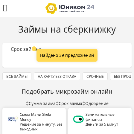
Займы на сберкнижку
Сумма займа
Срок займа
Найдено 39 предложений
ВСЕ ЗАЙМЫ
НА КАРТУ БЕЗ ОТКАЗА
СРОЧНЫЕ
БЕЗ ПРОЦ
Подобрать микрозайм онлайн
Сумма займа
Срок займа
Одобрение
Скела Мани Skela
Занимательные
Money
финансы
Решение за минуту. Без
Деньги за 5 минут
выходных