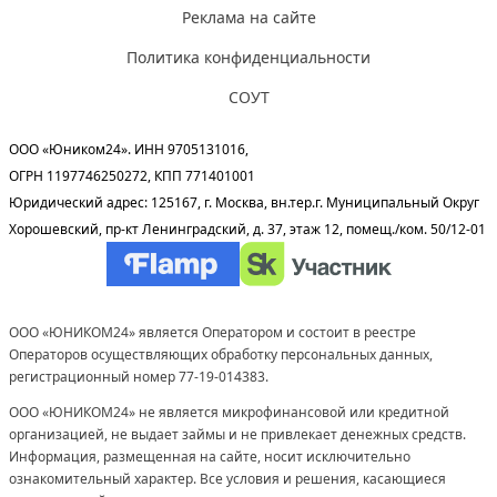
Реклама на сайте
Политика конфиденциальности
СОУТ
ООО «Юником24». ИНН 9705131016,
ОГРН 1197746250272, КПП 771401001
Юридический адрес: 125167, г. Москва, вн.тер.г. Муниципальный Округ
Хорошевский, пр-кт Ленинградский, д. 37, этаж 12, помещ./ком. 50/12-01
ООО «ЮНИКОМ24» является Оператором и состоит в реестре
Операторов осуществляющих обработку персональных данных,
регистрационный номер 77-19-014383.
ООО «ЮНИКОМ24» не является микрофинансовой или кредитной
организацией, не выдает займы и не привлекает денежных средств.
Информация, размещенная на сайте, носит исключительно
ознакомительный характер. Все условия и решения, касающиеся