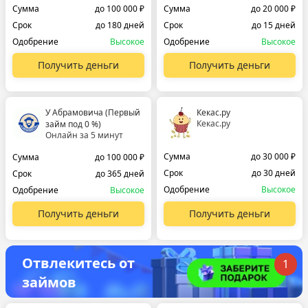
Сумма
до 100 000 ₽
Сумма
до 20 000 ₽
Срок
до 180 дней
Срок
до 15 дней
Одобрение
Высокое
Одобрение
Высокое
Получить деньги
Получить деньги
У Абрамовича (Первый
Кекас.ру
Кекас.ру
займ под 0 %)
Онлайн за 5 минут
Сумма
до 30 000 ₽
Сумма
до 100 000 ₽
Срок
до 30 дней
Срок
до 365 дней
Одобрение
Высокое
Одобрение
Высокое
Получить деньги
Получить деньги
Отвлекитесь от
1
займов