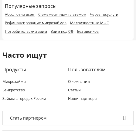
Популярные запросы
Абсолютно всем
С ежемесячным платежом
Через Госуслуги
Рефинансирование микрозаймов
Малоизвестные МФО
Потребительский займ
Займ под 0%
Без звонков
Часто ищут
Продукты
Пользователям
Микрозаймы
О компании
Банкротство
Статьи
Займы в городах России
Наши партнеры
Стать партнером