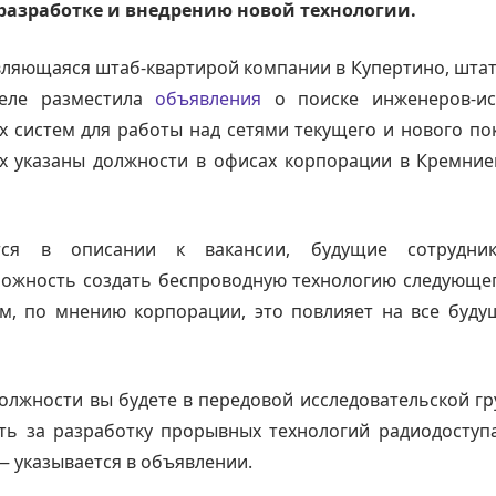
разработке и внедрению новой технологии.
являющаяся штаб-квартирой компании в Купертино, шта
деле разместила
объявления
о поиске инженеров-ис
 систем для работы над сетями текущего и нового по
ах указаны должности в офисах корпорации в Кремни
тся в описании к вакансии, будущие сотрудни
можность создать беспроводную технологию следующег
м, по мнению корпорации, это повлияет на все буду
олжности вы будете в передовой исследовательской гр
ать за разработку прорывных технологий радиодоступ
— указывается в объявлении.