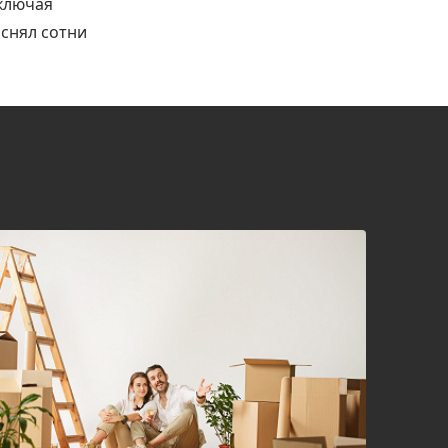
включая
снял сотни