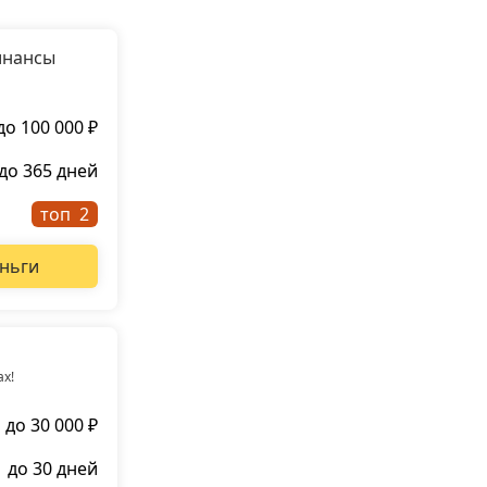
инансы
до 100 000 ₽
до 365 дней
топ
ньги
ах!
до 30 000 ₽
до 30 дней