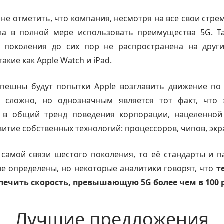
 не отметить, что компания, несмотря на все свои стрем
ла в полной мере использовать преимущества 5G. Та
о поколения до сих пор не распространена на други
акие как Apple Watch и iPad.
спешны будут попытки Apple возглавить движение по
ь сложно, но однозначным является тот факт, что 
 в общий тренд поведения корпорации, нацеленной
витие собственных технологий: процессоров, чипов, экра
 самой связи шестого поколения, то её стандарты и 
е определены, но некоторые аналитики говорят, что
т
печить скорость, превышающую 5G более чем в 100 
Лучшие предложения