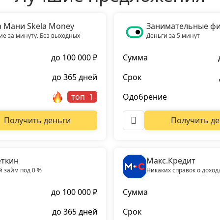
а Мани Skela Money
Занимательные ф
е за минуту. Без выходных
Деньги за 5 минут
до 100 000 ₽
Сумма
до 365 дней
Срок
топ
Одобрение
Получить деньги
Получить де
ткин
Макс.Кредит
 займ под 0 %
Никаких справок о доход
до 100 000 ₽
Сумма
до 365 дней
Срок