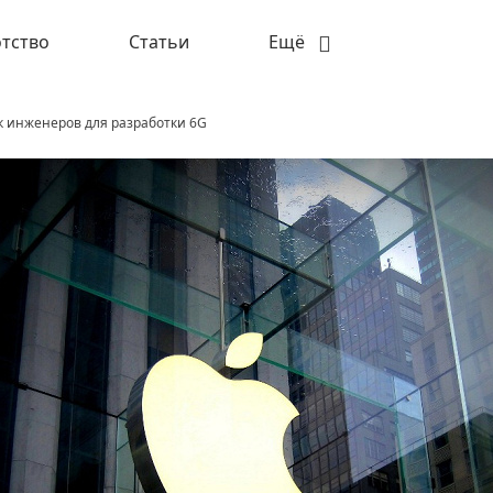
тство
Статьи
Ещё
к инженеров для разработки 6G