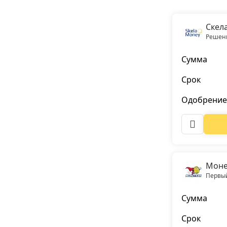
Скел
Решени
Сумма
Срок
Одобрение
Моне
Первый
Сумма
Срок