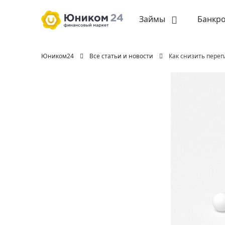
Займы
Банкро
Юником24
Все статьи и новости
Как снизить переп