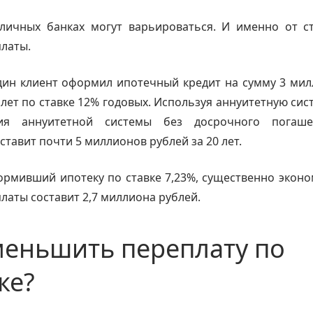
зличных банках могут варьироваться. И именно от ст
латы.
дин клиент оформил ипотечный кредит на сумму 3 мил
 лет по ставке 12% годовых. Используя аннуитетную сис
ния аннуитетной системы без досрочного погаше
ставит почти 5 миллионов рублей за 20 лет.
рмивший ипотеку по ставке 7,23%, существенно эконом
латы составит 2,7 миллиона рублей.
меньшить переплату по
ке?