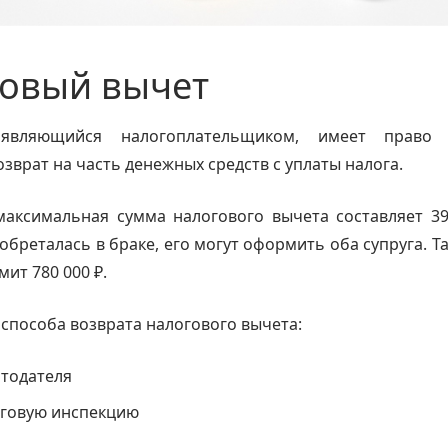
говый вычет
 являющийся налогоплательщиком, имеет право
зврат на часть денежных средств с уплаты налога.
максимальная сумма налогового вычета составляет 39
обреталась в браке, его могут оформить оба супруга. Т
мит 780 000 ₽.
 способа возврата налогового вычета:
отодателя
оговую инспекцию