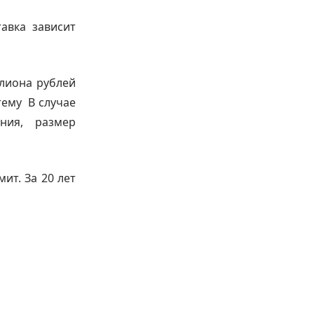
авка зависит
лиона рублей
тему В случае
ния, размер
ит. За 20 лет