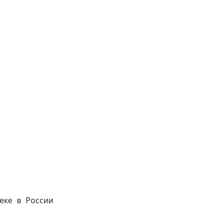
еке в России