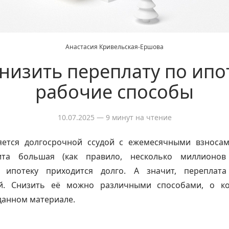
Анастасия Кривельская-Ершова
снизить переплату по ипот
рабочие способы
10.07.2025
— 9 минут на чтение
ется долгосрочной ссудой с ежемесячными взносам
ита большая (как правило, несколько миллионов 
 ипотеку приходится долго. А значит, переплата
ой. Снизить её можно различными способами, о к
данном материале.