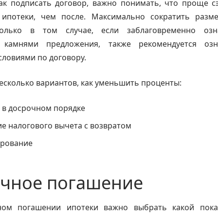
как подписать договор, важно понимать, что проще с
ипотеки, чем после. Максимально сократить разм
олько в том случае, если заблаговременно озн
 камнями предложения, также рекомендуется озн
словиями по договору.
есколько вариантов, как уменьшить проценты:
 в досрочном порядке
е налогового вычета с возвратом
рование
чное погашение
ом погашении ипотеки важно выбрать какой пока