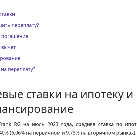
ставки
шить переплату?
 погашение
 вычет
рование
 на переплату?
вые ставки на ипотеку и
нансирование
rank RG на июль 2023 года, средняя ставка по ипот
,40% (6,06% на первичном и 9,73% на вторичном рынках).