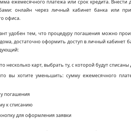
мма ежемесячного платежа или срок кредита. Внести
бами: онлайн через личный кабинет банка или пр
о офиса.
ант удобен тем, что процедуру погашения можно прои
 дома, достаточно оформить доступ в личный кабинет б
едующий:
то несколько карт, выбрать ту, с которой будут списаны
что вы хотите уменьшить: сумму ежемесячного плат
ту погашения
му к списанию
кнопку для оформления заявки