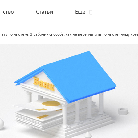
тство
Статьи
Ещё
лату по ипотеке: 3 рабочих способа, как не переплатить по ипотечному кре