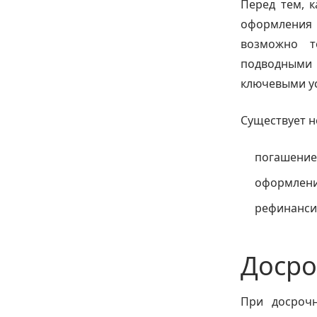
Перед тем, 
оформления 
возможно т
подводными
ключевыми у
Существует н
погашение
оформлени
рефинанси
Досро
При досрочн