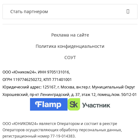
Стать партнером
Реклама на сайте
Политика конфиденциальности
СОУТ
ООО «Юником24». ИНН 9705131016,
ОГРН 1197746250272, КПП 771401001
Юридический адрес: 125167, г. Москва, вн.тер.г. Муниципальный Округ
Хорошевский, пр-кт Ленинградский, д. 37, этаж 12, помещ./ком. 50/12-01
ООО «ЮНИКОМ24» является Оператором и состоит в реестре
Операторов осуществляющих обработку персональных данных,
регистрационный номер 77-19-014383.