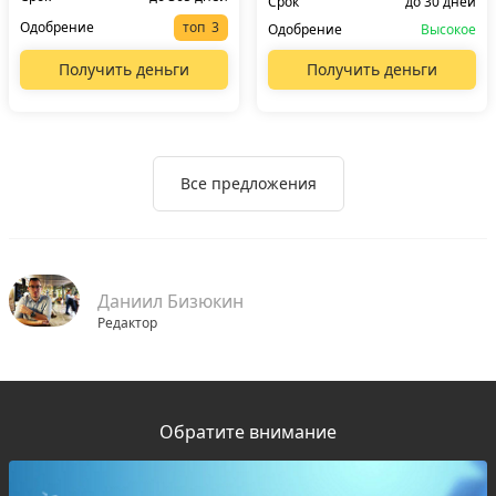
Срок
до 30 дней
Одобрение
топ
Одобрение
Высокое
Получить деньги
Получить деньги
Все предложения
Даниил Бизюкин
Редактор
Обратите внимание