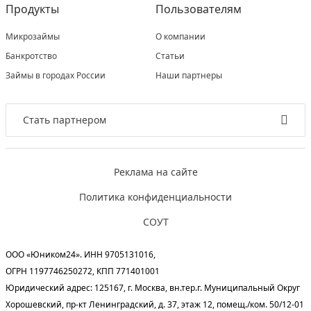
Продукты
Пользователям
Микрозаймы
О компании
Банкротство
Статьи
Займы в городах России
Наши партнеры
Стать партнером
Реклама на сайте
Политика конфиденциальности
СОУТ
ООО «Юником24». ИНН 9705131016,
ОГРН 1197746250272, КПП 771401001
Юридический адрес: 125167, г. Москва, вн.тер.г. Муниципальный Округ
Хорошевский, пр-кт Ленинградский, д. 37, этаж 12, помещ./ком. 50/12-01