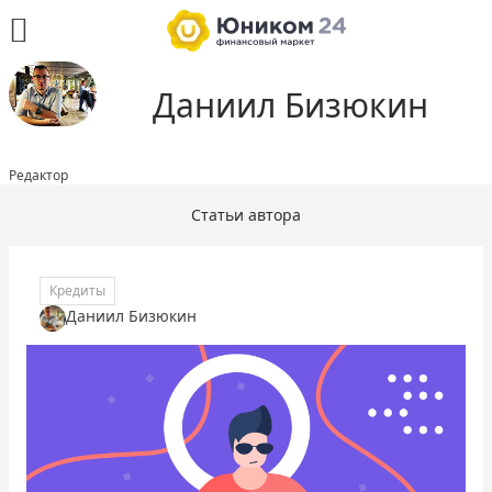
Даниил Бизюкин
Редактор
Статьи автора
Кредиты
Даниил Бизюкин