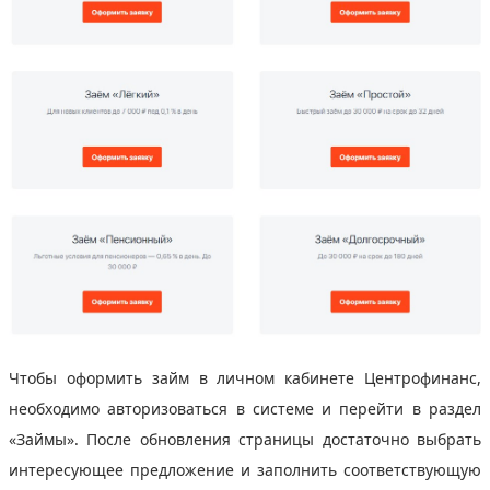
Чтобы оформить займ в личном кабинете Центрофинанс,
необходимо авторизоваться в системе и перейти в раздел
«Займы». После обновления страницы достаточно выбрать
интересующее предложение и заполнить соответствующую