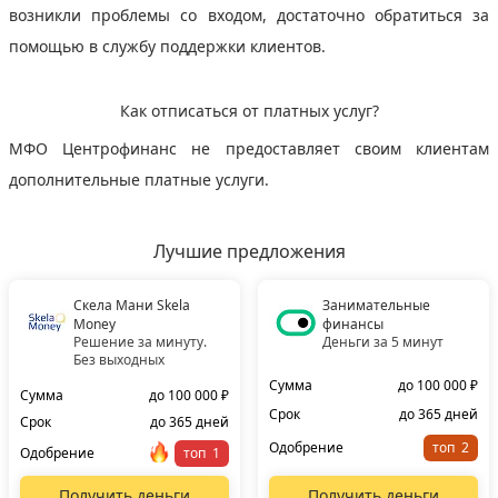
возникли проблемы со входом, достаточно обратиться за
помощью в службу поддержки клиентов.
Как отписаться от платных услуг?
МФО Центрофинанс не предоставляет своим клиентам
дополнительные платные услуги.
Лучшие предложения
Скела Мани Skela
Занимательные
Money
финансы
Решение за минуту.
Деньги за 5 минут
Без выходных
Сумма
до 100 000 ₽
Сумма
до 100 000 ₽
Срок
до 365 дней
Срок
до 365 дней
Одобрение
топ
Одобрение
топ
Получить деньги
Получить деньги