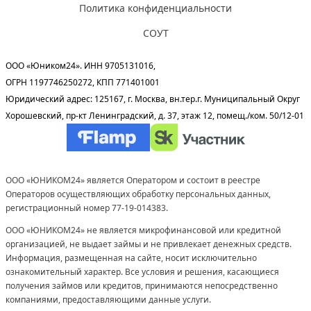
Политика конфиденциальности
СОУТ
ООО «Юником24». ИНН 9705131016,
ОГРН 1197746250272, КПП 771401001
Юридический адрес: 125167, г. Москва, вн.тер.г. Муниципальный Округ
Хорошевский, пр-кт Ленинградский, д. 37, этаж 12, помещ./ком. 50/12-01
ООО «ЮНИКОМ24» является Оператором и состоит в реестре
Операторов осуществляющих обработку персональных данных,
регистрационный номер 77-19-014383.
ООО «ЮНИКОМ24» не является микрофинансовой или кредитной
организацией, не выдает займы и не привлекает денежных средств.
Информация, размещенная на сайте, носит исключительно
ознакомительный характер. Все условия и решения, касающиеся
получения займов или кредитов, принимаются непосредственно
компаниями, предоставляющими данные услуги.