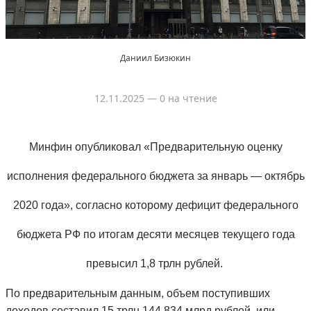
Даниил Бизюкин
12.11.2025
— 0 на чтение
Минфин опубликовал «Предварительную оценку
исполнения федерального бюджета за январь — октябрь
2020 года», согласно которому дефицит федерального
бюджета РФ по итогам десяти месяцев текущего года
превысил 1,8 трлн рублей.
По предварительным данным, объем поступивших
доходов
составил 15 трлн 144,834 млрд рублей, или