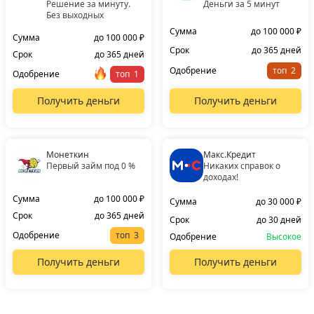
Решение за минуту.
Деньги за 5 минут
Без выходных
Сумма
до 100 000 ₽
Сумма
до 100 000 ₽
Срок
до 365 дней
Срок
до 365 дней
Одобрение
топ
Одобрение
топ
Получить деньги
Получить деньги
Монеткин
Макс.Кредит
Первый займ под 0 %
Никаких справок о
доходах!
Сумма
до 100 000 ₽
Сумма
до 30 000 ₽
Срок
до 365 дней
Срок
до 30 дней
Одобрение
топ
Одобрение
Высокое
Получить деньги
Получить деньги