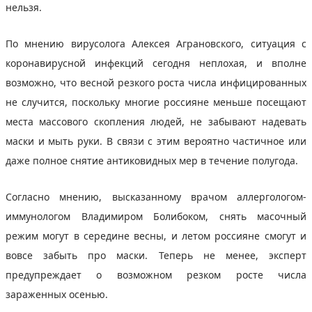
нельзя.
По мнению вирусолога Алексея Аграновского, ситуация с
коронавирусной инфекций сегодня неплохая, и вполне
возможно, что весной резкого роста числа инфицированных
не случится, поскольку многие россияне меньше посещают
места массового скопления людей, не забывают надевать
маски и мыть руки. В связи с этим вероятно частичное или
даже полное снятие антиковидных мер в течение полугода.
Согласно мнению, высказанному врачом аллергологом-
иммунологом Владимиром Болибоком, снять масочный
режим могут в середине весны, и летом россияне смогут и
вовсе забыть про маски. Теперь не менее, эксперт
предупреждает о возможном резком росте числа
зараженных осенью.