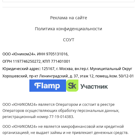
Реклама на сайте
Политика конфиденциальности
СОУТ
ООО «Юником24». ИНН 9705131016,
ОГРН 1197746250272, КПП 771401001
Юридический адрес: 125167, г. Москва, вн.тер.г. Муниципальный Округ
Хорошевский, пр-кт Ленинградский, д. 37, этаж 12, помещ./ком. 50/12-01
ООО «ЮНИКОМ24» является Оператором и состоит в реестре
Операторов осуществляющих обработку персональных данных,
регистрационный номер 77-19-014383.
ООО «ЮНИКОМ24» не является микрофинансовой или кредитной
организацией, не выдает займы и не привлекает денежных средств.