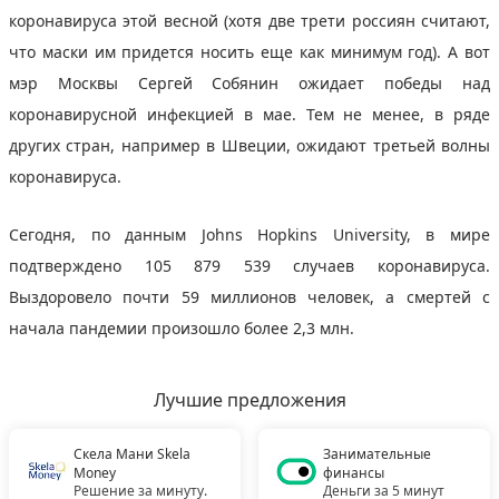
коронавируса этой весной (хотя две трети россиян считают,
что маски им придется носить еще как минимум год). А вот
мэр Москвы Сергей Собянин ожидает победы над
коронавирусной инфекцией в мае. Тем не менее, в ряде
других стран, например в Швеции, ожидают третьей волны
коронавируса.
Сегодня, по данным Johns Hopkins University, в мирe
подтверждено 105 879 539 случаев коронавируса.
Выздоровело почти 59 миллионов человек, а смертей с
начала пандемии произошло более 2,3 млн.
Лучшие предложения
Скела Мани Skela
Занимательные
Money
финансы
Решение за минуту.
Деньги за 5 минут