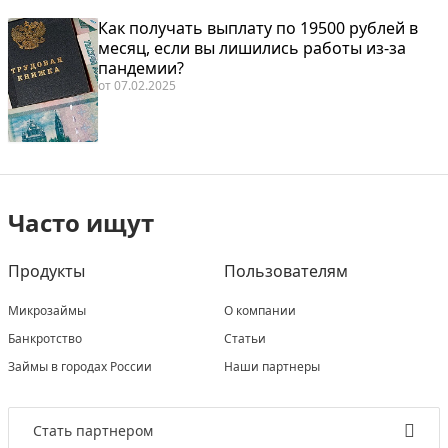
Как получать выплату по 19500 рублей в
месяц, если вы лишились работы из-за
пандемии?
от
07.02.2025
Часто ищут
Продукты
Пользователям
Микрозаймы
О компании
Банкротство
Статьи
Займы в городах России
Наши партнеры
Стать партнером