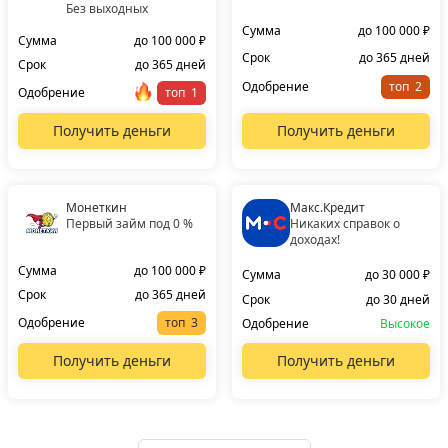
Без выходных
Сумма
до 100 000 ₽
Сумма
до 100 000 ₽
Срок
до 365 дней
Срок
до 365 дней
Одобрение
топ
Одобрение
топ
Получить деньги
Получить деньги
Монеткин
Макс.Кредит
Первый займ под 0 %
Никаких справок о
доходах!
Сумма
до 100 000 ₽
Сумма
до 30 000 ₽
Срок
до 365 дней
Срок
до 30 дней
Одобрение
топ
Одобрение
Высокое
Получить деньги
Получить деньги