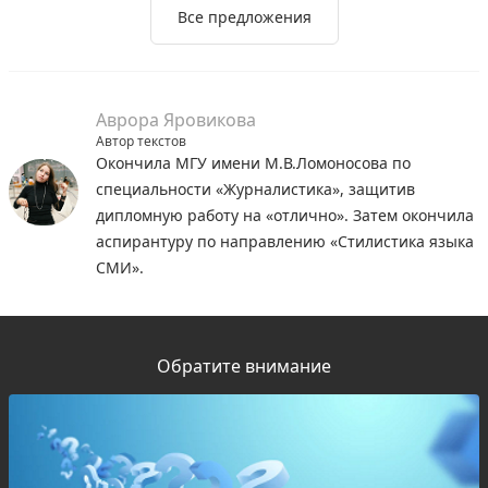
Все предложения
Аврора Яровикова
Автор текстов
Окончила МГУ имени М.В.Ломоносова по
специальности «Журналистика», защитив
дипломную работу на «отлично». Затем окончила
аспирантуру по направлению «Стилистика языка
СМИ».
Обратите внимание