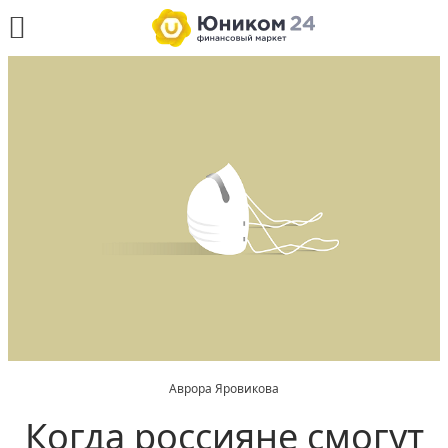
Аврора Яровикова
Когда россияне смогут