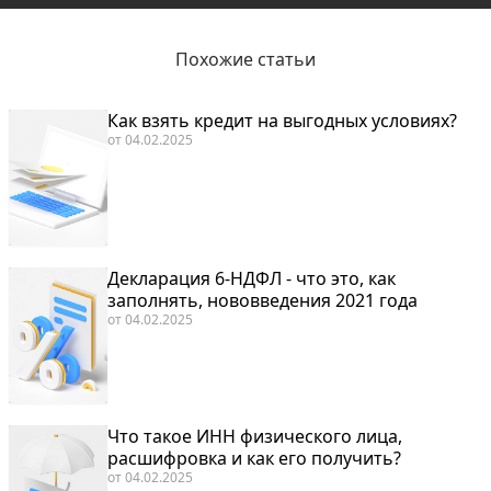
Похожие статьи
Как взять кредит на выгодных условиях?
от
04.02.2025
Декларация 6-НДФЛ - что это, как
заполнять, нововведения 2021 года
от
04.02.2025
Что такое ИНН физического лица,
расшифровка и как его получить?
от
04.02.2025