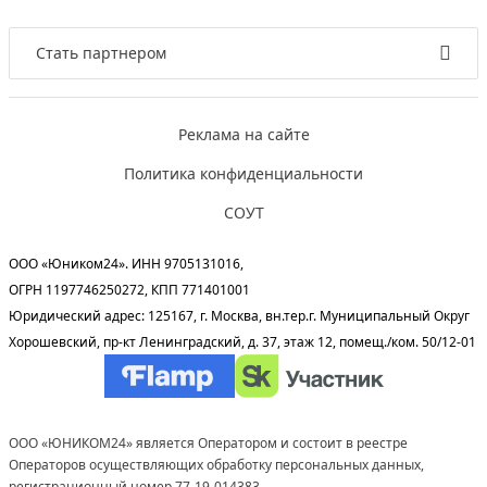
Стать партнером
Реклама на сайте
Политика конфиденциальности
СОУТ
ООО «Юником24». ИНН 9705131016,
ОГРН 1197746250272, КПП 771401001
Юридический адрес: 125167, г. Москва, вн.тер.г. Муниципальный Округ
Хорошевский, пр-кт Ленинградский, д. 37, этаж 12, помещ./ком. 50/12-01
ООО «ЮНИКОМ24» является Оператором и состоит в реестре
Операторов осуществляющих обработку персональных данных,
регистрационный номер 77-19-014383.