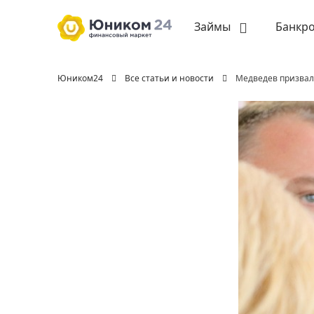
Займы
Банкро
Юником24
Все статьи и новости
Медведев призвал