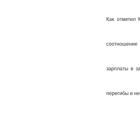
Как отметил 
соотношение
зарплаты в з
перегибы и не