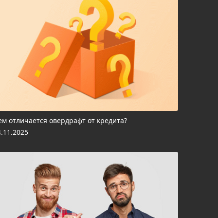
ем отличается овердрафт от кредита?
4.11.2025