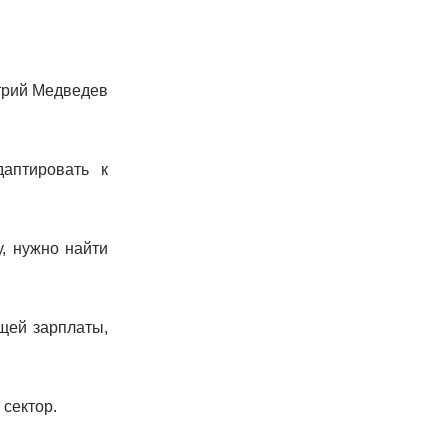
трий Медведев
аптировать к
, нужно найти
щей зарплаты,
 сектор.