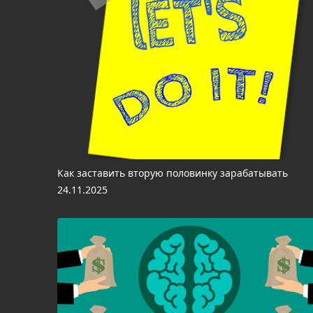
Как заставить вторую половинку зарабатывать
24.11.2025