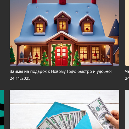
Займы на подарок к Новому Году: быстро и удобно!
Ч
24.11.2025
2