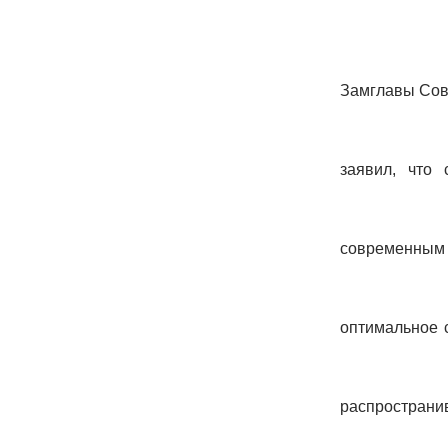
Замглавы Сов
заявил, что
современным 
оптимальное 
распространив