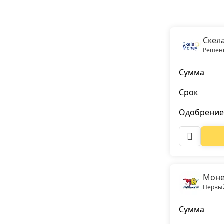
Скел
Решени
Сумма
Срок
Одобрение
Моне
Первый
Сумма