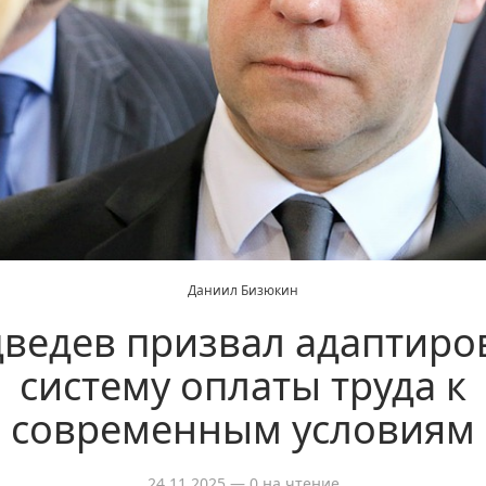
Даниил Бизюкин
ведев призвал адаптиро
систему оплаты труда к
современным условиям
24.11.2025
— 0 на чтение