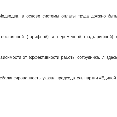
Медведев, в основе системы оплаты труда должно быт
 постоянной (тарифной) и переменной (надтарифной) 
ависимости от эффективности работы сотрудника. И здес
сбалансированность, указал председатель партии «Единой