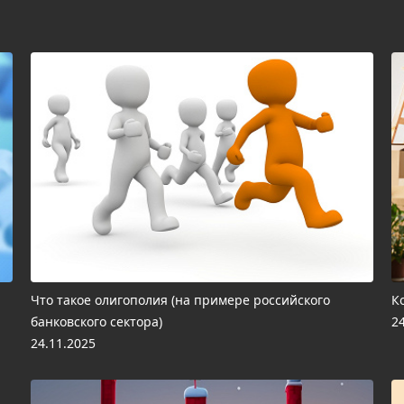
Что такое олигополия (на примере российского
К
банковского сектора)
2
24.11.2025